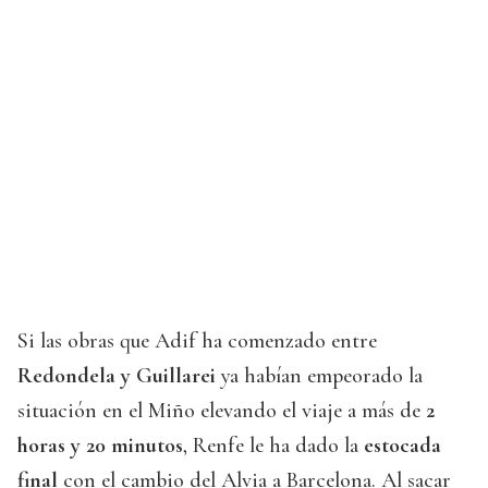
Si las obras que Adif ha comenzado entre
Redondela y Guillarei
ya habían empeorado la
situación en el Miño elevando el viaje a más de
2
horas y 20 minutos
, Renfe le ha dado la
estocada
final
con el cambio del Alvia a Barcelona. Al sacar