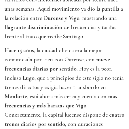
unas semanas. Aquel movimiento ya dio la puntilla a
la relación entre
Ourense y Vigo
, mostrando una
flagrante discriminación
de frecuencias y tarifas
frente al trato que recibe Santiago.
Hace
15 años
, la ciudad olívica era la mejor
comunicada por tren con Ourense, con
nueve
frecuencias diarias por sentido
. Hoy es la peor.
Incluso
Lugo
, que a principios de este siglo no tenía
trenes directos y exigía hacer transbordo en
Monforte
, está ahora más cerca y cuenta con
más
frecuencias y más baratas que Vigo
.
Concretamente, la capital lucense dispone de
cuatro
trenes diarios por sentido
, con duraciones