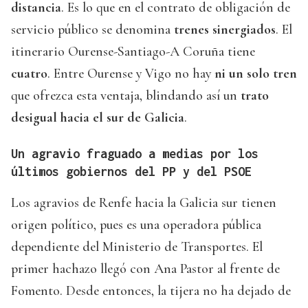
distancia
. Es lo que en el contrato de obligación de
servicio público se denomina
trenes sinergiados
. El
itinerario Ourense-Santiago-A Coruña tiene
cuatro
. Entre Ourense y Vigo no hay
ni un solo tren
que ofrezca esta ventaja, blindando así un
trato
desigual hacia el sur de Galicia
.
Un agravio fraguado a medias por los
últimos gobiernos del PP y del PSOE
Los agravios de Renfe hacia la Galicia sur tienen
origen político, pues es una operadora pública
dependiente del Ministerio de Transportes. El
primer hachazo llegó con Ana Pastor al frente de
Fomento. Desde entonces, la tijera no ha dejado de