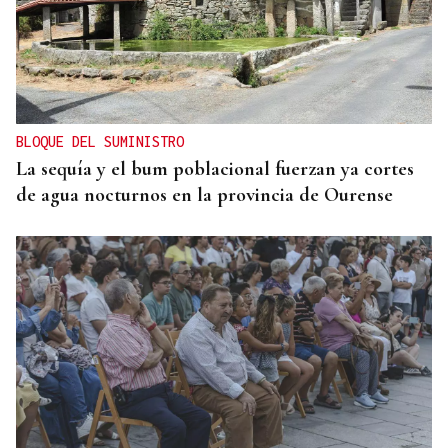
BLOQUE DEL SUMINISTRO
La sequía y el bum poblacional fuerzan ya cortes
de agua nocturnos en la provincia de Ourense