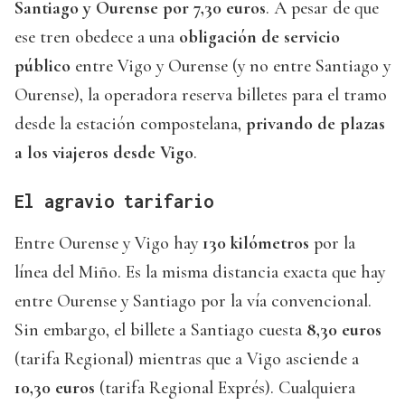
Santiago y Ourense por 7,30 euros
. A pesar de que
ese tren obedece a una
obligación de servicio
público
entre Vigo y Ourense (y no entre Santiago y
Ourense), la operadora reserva billetes para el tramo
desde la estación compostelana,
privando de plazas
a los viajeros desde Vigo
.
El agravio tarifario
Entre Ourense y Vigo hay
130 kilómetros
por la
línea del Miño. Es la misma distancia exacta que hay
entre Ourense y Santiago por la vía convencional.
Sin embargo, el billete a Santiago cuesta
8,30 euros
(tarifa Regional) mientras que a Vigo asciende a
10,30 euros
(tarifa Regional Exprés). Cualquiera