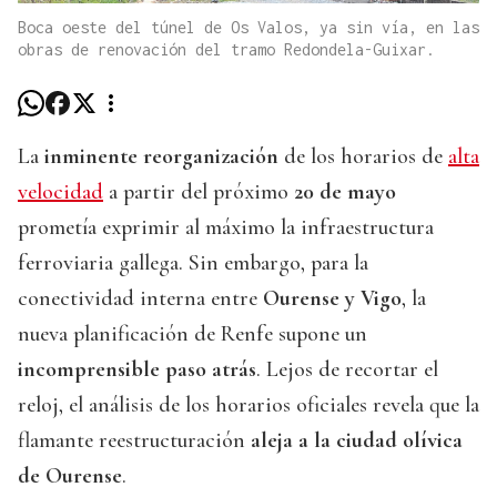
Boca oeste del túnel de Os Valos, ya sin vía, en las
obras de renovación del tramo Redondela-Guixar.
La
inminente reorganización
de los horarios de
alta
velocidad
a partir del próximo
20 de mayo
prometía exprimir al máximo la infraestructura
ferroviaria gallega. Sin embargo, para la
conectividad interna entre
Ourense y Vigo
, la
nueva planificación de Renfe supone un
incomprensible paso atrás
. Lejos de recortar el
reloj, el análisis de los horarios oficiales revela que la
flamante reestructuración
aleja a la ciudad olívica
de Ourense
.