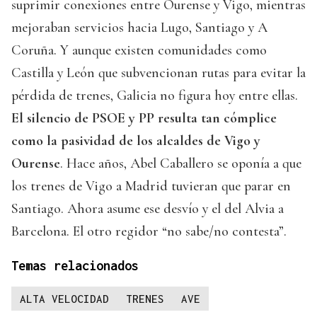
suprimir conexiones entre Ourense y Vigo, mientras
mejoraban servicios hacia Lugo, Santiago y A
Coruña. Y aunque existen comunidades como
Castilla y León que subvencionan rutas para evitar la
pérdida de trenes, Galicia no figura hoy entre ellas.
El silencio de PSOE y PP resulta tan cómplice
como la pasividad de los alcaldes de Vigo y
Ourense
. Hace años, Abel Caballero se oponía a que
los trenes de Vigo a Madrid tuvieran que parar en
Santiago. Ahora asume ese desvío y el del Alvia a
Barcelona. El otro regidor “no sabe/no contesta”.
Temas relacionados
ALTA VELOCIDAD
TRENES
AVE