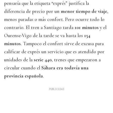
pensaría que la etiqueta “exprés” justifica la
diferencia de precio por un
menor tiempo de viaje
,
menos paradas o más confort. Pero ocurre todo lo
contrario. El tren a Santiago tarda
101 minutos
y el
Ourense-Vigo de la tarde se va hasta los
154
minutos
. Tampoco el confort sirve de excusa para
calificar de exprés un servicio que es atendido por
unidades de la
serie 440
, trenes que empezaron a
circular cuando el
Sáhara era todavía una
provincia española
.