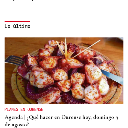
Lo último
PRIMER AÑO
El servicio de Anatomía Patológica del CHUO, el
lugar donde se pone nombre y apellidos al cáncer
PLANES EN OURENSE
Agenda | ¿Qué hacer en Ourense hoy, domingo 9
de agosto?