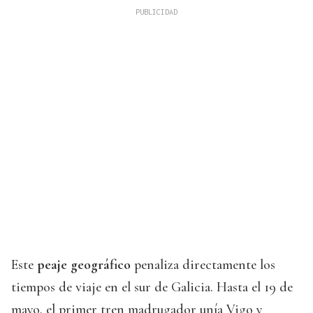
Este
peaje geográfico
penaliza directamente los
tiempos de viaje en el sur de Galicia. Hasta el 19 de
mayo, el primer tren madrugador unía Vigo y