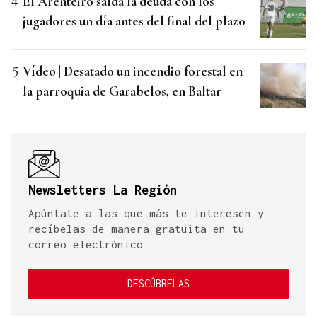
El Arenteiro salda la deuda con los
jugadores un día antes del final del plazo
Vídeo | Desatado un incendio forestal en
la parroquia de Garabelos, en Baltar
Newsletters La Región
Apúntate a las que más te interesen y
recíbelas de manera gratuita en tu
correo electrónico
DESCÚBRELAS