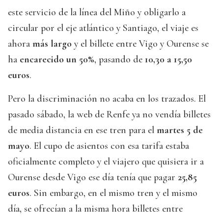
este servicio de la línea del Miño y obligarlo a
circular por el eje atlántico y Santiago, el viaje es
ahora
más largo
y el billete entre Vigo y Ourense se
ha
encarecido un 50%
, pasando de
10,30 a 15,50
euros
.
Pero la discriminación no acaba en los trazados. El
pasado sábado, la web de Renfe ya no vendía billetes
de media distancia en ese tren para el
martes 5 de
mayo
. El cupo de asientos con esa tarifa estaba
oficialmente completo y el viajero que quisiera ir a
Ourense desde Vigo ese día tenía que pagar
25,85
euros
. Sin embargo, en el mismo tren y el mismo
día, se ofrecían a la misma hora billetes entre