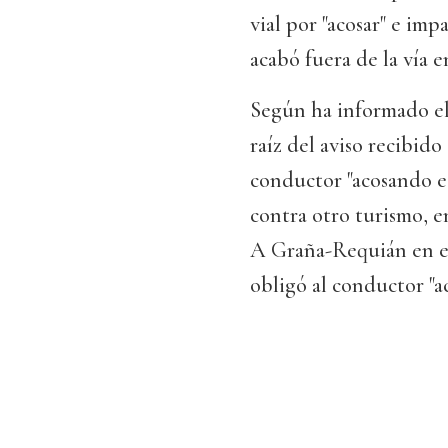
vial por "acosar" e imp
acabó fuera de la vía 
Según ha informado el
raíz del aviso recibido
conductor "acosando e
contra otro turismo, e
A Graña-Requián en el
obligó al conductor "a