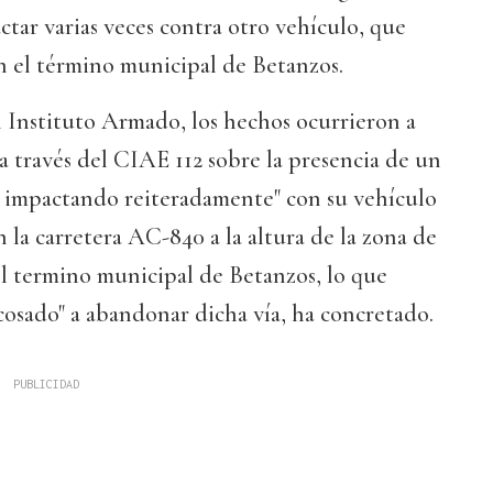
actar varias veces contra otro vehículo, que
en el término municipal de Betanzos.
 Instituto Armado, los hechos ocurrieron a
 a través del CIAE 112 sobre la presencia de un
 impactando reiteradamente" con su vehículo
n la carretera AC-840 a la altura de la zona de
 termino municipal de Betanzos, lo que
cosado" a abandonar dicha vía, ha concretado.