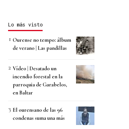
Lo más visto
Ourense no tempo: álbum
de verano | Las pandillas
Vídeo | Desatado un
incendio forestal en la
parroquia de Garabelos,
en Baltar
El ourensano de las 96
condenas suma una más