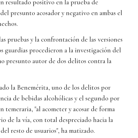
n resultado positivo en la prueba de
 del presunto acosador y negativo en ambas el
hechos.
 las pruebas y la confrontación de las versiones
os guardias procedieron a la investigación del
o presunto autor de dos delitos contra la
ado la Benemérita, uno de los delitos por
encia de bebidas alcohólicas y el segundo por
n temeraria, "al acometer y acosar de forma
io de la vía, con total despreciado hacia la
del resto de usuarios", ha matizado.