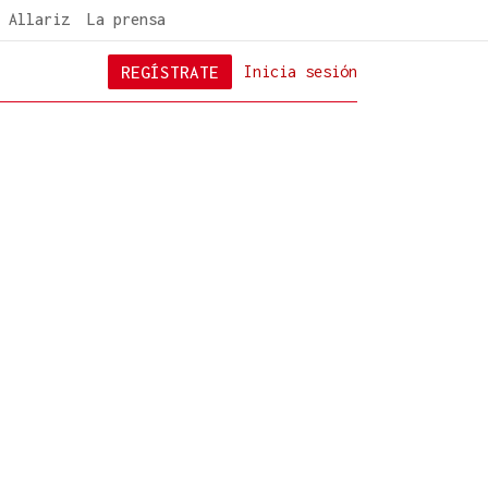
 Allariz
La prensa
REGÍSTRATE
Inicia sesión