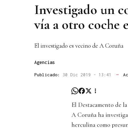
Investigado un co
vía a otro coche 
El investigado es vecino de A Coruña
Agencias
Publicado:
30 Dic 2019 - 13:41
—
A
El Destacamento de la
A Coruña ha investiga
herculina como presunt