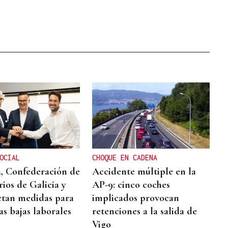
OCIAL
CHOQUE EN CADENA
, Confederación de
Accidente múltiple en la
ios de Galicia y
AP-9: cinco coches
tan medidas para
implicados provocan
as bajas laborales
retenciones a la salida de
Vigo