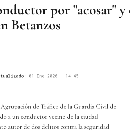
nductor por "acosar" y 
en Betanzos
ctualizado:
01 Ene 2020 - 14:45
 Agrupación de Tráfico de la Guardia Civil de
do a un conductor vecino de la ciudad
o autor de dos delitos contra la seguridad