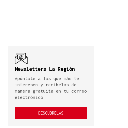
Newsletters La Región
Apúntate a las que más te
interesen y recíbelas de
manera gratuita en tu correo
electrónico
DESCÚBRELAS