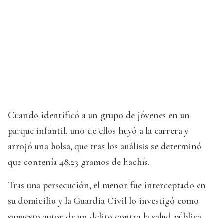
Cuando identificó a un grupo de jóvenes en un
parque infantil, uno de ellos huyó a la carrera y
arrojó una bolsa, que tras los análisis se determinó
que contenía 48,23 gramos de hachís.
Tras una persecución, el menor fue interceptado en
su domicilio y la Guardia Civil lo investigó como
supuesto autor de un delito contra la salud pública