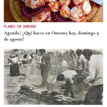
BATERÍA DE MEDIDAS
Estas son las medidas acordadas por la Xunta,
CEG y UGT para reducir las bajas laborales
PLANES EN OURENSE
Agenda | ¿Qué hacer en Ourense hoy, domingo 9
de agosto?