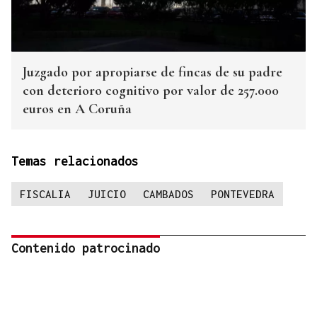
Juzgado por apropiarse de fincas de su padre
con deterioro cognitivo por valor de 257.000
euros en A Coruña
Temas relacionados
FISCALIA
JUICIO
CAMBADOS
PONTEVEDRA
Contenido patrocinado