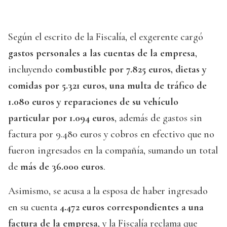
Según el escrito de la Fiscalía, el exgerente cargó
gastos personales a las cuentas de la empresa
,
incluyendo
combustible por 7.825 euros, dietas y
comidas por 5.321 euros, una multa de tráfico de
1.080 euros y reparaciones de su vehículo
particular por 1.094 euros
, además de gastos sin
factura por 9.480 euros y cobros en efectivo que no
fueron ingresados en la compañía, sumando un total
de
más de 36.000 euros
.
Asimismo, se acusa a la esposa de haber ingresado
en su cuenta
4.472 euros correspondientes a una
factura de la empresa
, y la Fiscalía reclama que