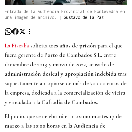
Entrada de la Audiencia Provincial de Pontevedra en
una imagen de archivo.
|
Gustavo de la Paz
La Fiscalía
solicita
tres años de prisión
para el que
fuera gerente de
Porto de Cambados S.L.
entre
diciembre de 2019 y marzo de 2022, acusado de
administración desleal y apropiación indebida
tras
supuestamente apropiarse de más de 30.000 euros de
la empresa, dedicada a la comercialización de vieira
y vinculada a la
Cofradía de Cambados
.
El juicio, que se celebrará el próximo
martes 17 de
marzo a las 10:00 horas
en la
Audiencia de