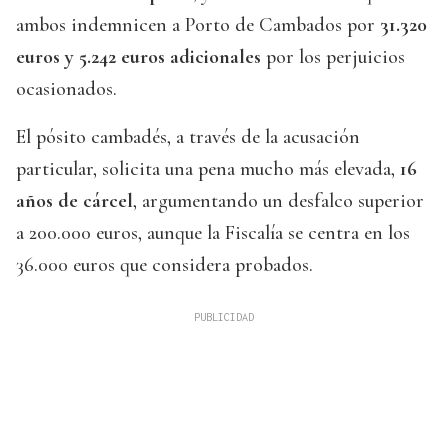
ambos indemnicen a Porto de Cambados por
31.320
euros y 5.242 euros adicionales
por los perjuicios
ocasionados.
El pósito cambadés, a través de la acusación
particular, solicita una pena mucho más elevada,
16
años de cárcel
, argumentando un desfalco superior
a 200.000 euros, aunque la Fiscalía se centra en los
36.000 euros que considera probados.