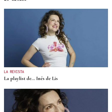
CUENTA CON ANTECEDENTES
Despliegue policial en Redondela por un hombre
atrincherado en su vivienda
LA REVISTA
La playlist de... Inés de Lis