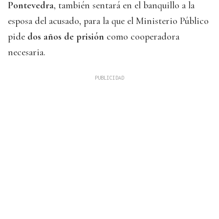
Pontevedra
, también sentará en el banquillo a la
esposa del acusado, para la que el Ministerio Público
pide
dos años de prisión
como cooperadora
necesaria.