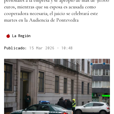
personales a la empresa y se apropió de más de 36.000
euros, mientras que su esposa es acusada como
cooperadora necesaria; el juicio se celebrará este
martes en la Audiencia de Pontevedra
La Región
Publicado:
15 Mar 2026 - 10:48