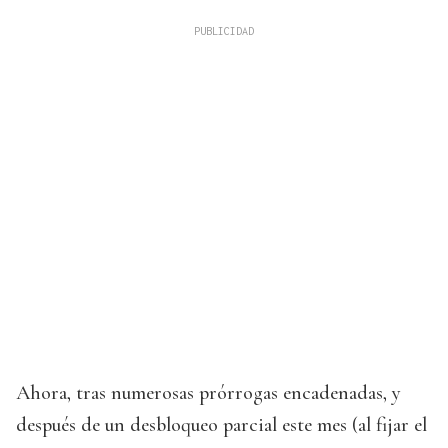
Ahora, tras numerosas prórrogas encadenadas, y
después de un desbloqueo parcial este mes (al fijar el