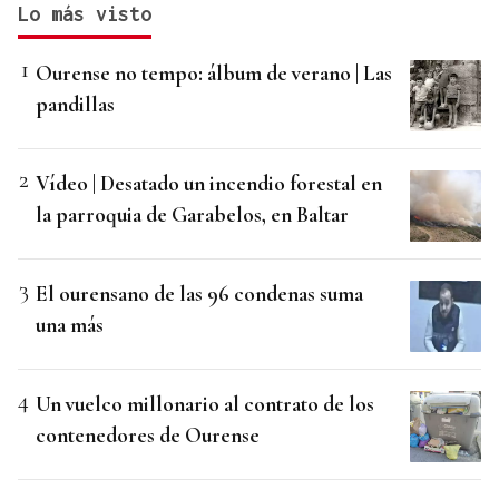
Lo más visto
Ourense no tempo: álbum de verano | Las
pandillas
Vídeo | Desatado un incendio forestal en
la parroquia de Garabelos, en Baltar
El ourensano de las 96 condenas suma
una más
Un vuelco millonario al contrato de los
contenedores de Ourense