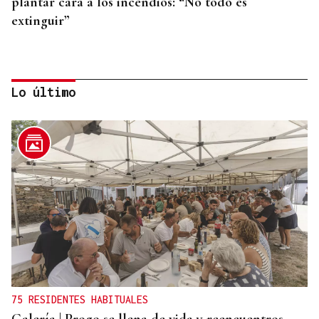
plantar cara a los incendios: “No todo es
extinguir”
Lo último
BATERÍA DE MEDIDAS
Estas son las medidas acordadas por la Xunta,
CEG y UGT para reducir las bajas laborales
75 RESIDENTES HABITUALES