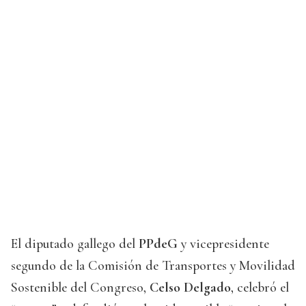
El diputado gallego del
PPdeG
y vicepresidente
segundo de la Comisión de Transportes y Movilidad
Sostenible del Congreso,
Celso Delgado
, celebró el