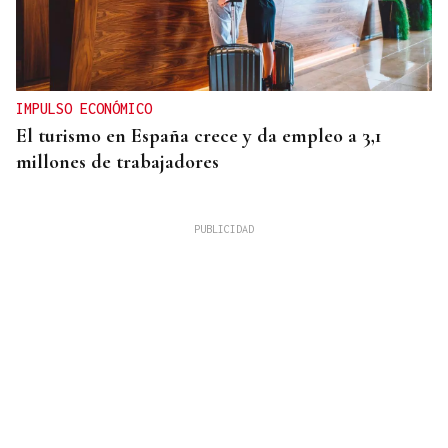
IMPULSO ECONÓMICO
El turismo en España crece y da empleo a 3,1
millones de trabajadores
Mariluz Villar
MUJERES
La memoria perdida