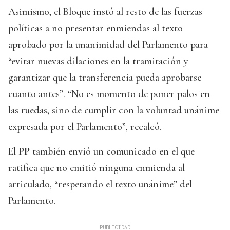
Asimismo, el Bloque instó al resto de las fuerzas
políticas a no presentar enmiendas al texto
aprobado por la unanimidad del Parlamento para
“evitar nuevas dilaciones en la tramitación y
garantizar que la transferencia pueda aprobarse
cuanto antes”. “No es momento de poner palos en
las ruedas, sino de cumplir con la voluntad unánime
expresada por el Parlamento”, recalcó.
El
PP
también envió un comunicado en el que
ratifica que no emitió ninguna enmienda al
articulado, “respetando el texto unánime” del
Parlamento.