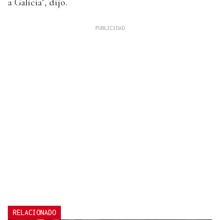
a Galicia”, dijo.
RELACIONADO