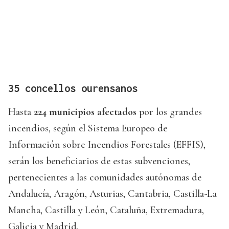
35 concellos ourensanos
Hasta
224 municipios afectados
por los grandes
incendios, según el Sistema Europeo de
Información sobre Incendios Forestales (EFFIS),
serán los beneficiarios de estas subvenciones,
pertenecientes a las comunidades autónomas de
Andalucía, Aragón, Asturias, Cantabria, Castilla-La
Mancha, Castilla y León, Cataluña, Extremadura,
Galicia y Madrid.