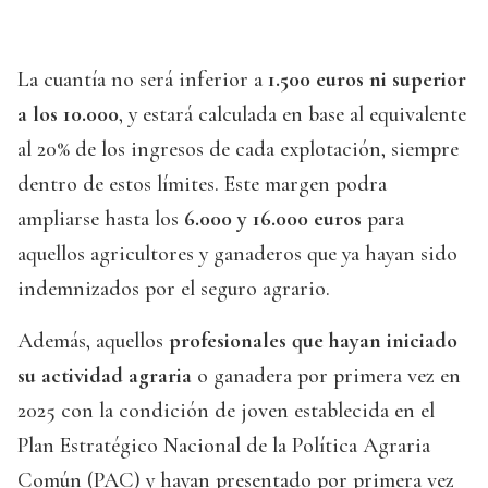
La cuantía no será inferior a
1.500 euros ni superior
a los 10.000
, y estará calculada en base al equivalente
al 20% de los ingresos de cada explotación, siempre
dentro de estos límites. Este margen podra
ampliarse hasta los
6.000 y 16.000 euros
para
aquellos agricultores y ganaderos que ya hayan sido
indemnizados por el seguro agrario.
Además, aquellos
profesionales que hayan iniciado
su actividad agraria
o ganadera por primera vez en
2025 con la condición de joven establecida en el
Plan Estratégico Nacional de la Política Agraria
Común (PAC) y hayan presentado por primera vez