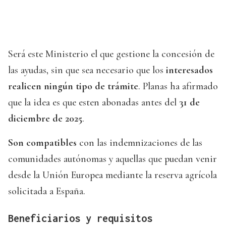
Será este Ministerio el que gestione la concesión de
las ayudas, sin que sea necesario que los
interesados
realicen ningún tipo de trámite
. Planas ha afirmado
que la idea es que esten abonadas antes del
31 de
diciembre de 2025
.
Son compatibles
con las indemnizaciones de las
comunidades autónomas y aquellas que puedan venir
desde la Unión Europea mediante la reserva agrícola
solicitada a España.
Beneficiarios y requisitos