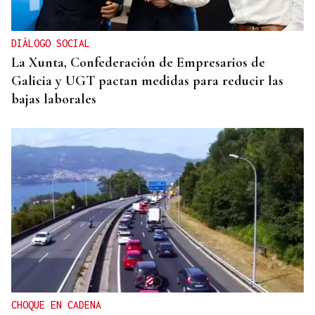
DIÁLOGO SOCIAL
La Xunta, Confederación de Empresarios de
Galicia y UGT pactan medidas para reducir las
bajas laborales
CHOQUE EN CADENA