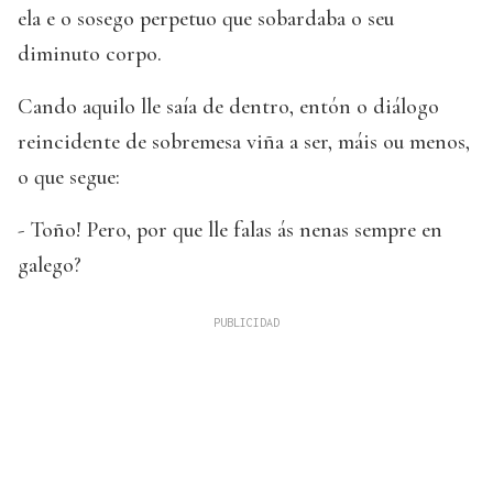
ela e o sosego perpetuo que sobardaba o seu
diminuto corpo.
Cando aquilo lle saía de dentro, entón o diálogo
reincidente de sobremesa viña a ser, máis ou menos,
o que segue:
- Toño! Pero, por que lle falas ás nenas sempre en
galego?