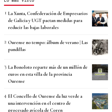
Lo más visto
La Xunta, Confederación de Empresarios
de Galicia y UGT pactan medidas para
reducir las bajas laborales
Ourense no tempo: álbum de verano | Las
pandillas
La Bonoloto reparte más de un millón de
euros en esta villa de la provincia
Ourense
El Concello de Ourense da luz verde a
una intervención en el centro de
procesado avícola de Coren