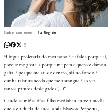
Madre cun neno
|
La Región
“Lingua proletaria do meu pobo,/ eu fáloa porque si,
porque me gosta, / porque me peta e quero e dáme a
gaña, / porque me sai de dentro, alá no fondo /
dunha tristura aceda que me abrangue / ao ver
tantos patufos desleigados (…)”
Cando as miñas dúas fillas mediaban entre a media
ducia e a ducia de anos,
a súa bisavoa Perpetua
,