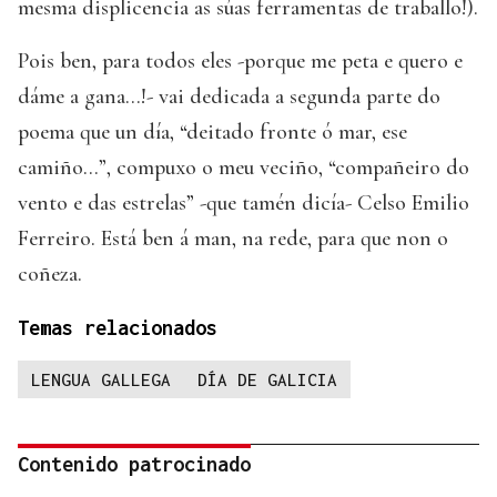
mesma displicencia as súas ferramentas de traballo!).
Pois ben, para todos eles -porque me peta e quero e
dáme a gana...!- vai dedicada a segunda parte do
poema que un día, “deitado fronte ó mar, ese
camiño...”, compuxo o meu veciño, “compañeiro do
vento e das estrelas” -que tamén dicía- Celso Emilio
Ferreiro. Está ben á man, na rede, para que non o
coñeza.
Temas relacionados
LENGUA GALLEGA
DÍA DE GALICIA
Contenido patrocinado