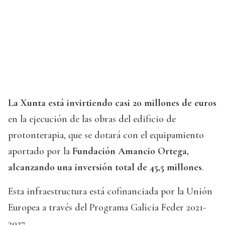
La Xunta está invirtiendo casi 20 millones de euros
en la ejecución de las obras del edificio de
protonterapia, que se dotará con el equipamiento
aportado por la
Fundación Amancio Ortega,
alcanzando una inversión total de 45,5 millones
.
Esta infraestructura está cofinanciada por la Unión
Europea a través del Programa Galicia Feder 2021-
2027.