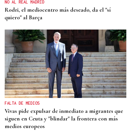
NO AL REAL MADRID
Rodri, el mediocentro más deseado, da el "sí
quiero" al Barça
FALTA DE MEDIOS
Vivas pide expulsar de inmediato a migrantes que
siguen en Ceuta y "blindar" la frontera con más
medios europeos