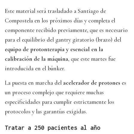
Este material será trasladado a Santiago de
Compostela en los próximos días y completa el
componente recibido previamente, que es necesario
para el equilibrio del gantry giratorio (brazo) del
equipo de protonterapia y esencial en la
calibración de la máquina
, que este martes fue
introducida en el búnker.
La puesta en marcha del
acelerador de protones
es
un proceso complejo que requiere muchas
especificidades para cumplir estrictamente los
protocolos y las garantías exigidas.
Tratar a 250 pacientes al año