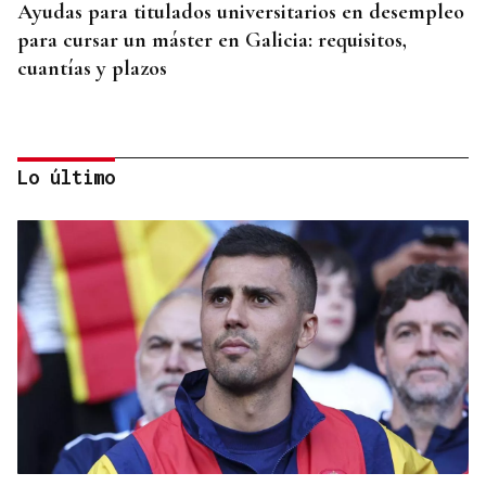
Ayudas para titulados universitarios en desempleo
para cursar un máster en Galicia: requisitos,
cuantías y plazos
Lo último
CUENTA CON ANTECEDENTES
Despliegue policial en Redondela por un hombre
atrincherado en su vivienda