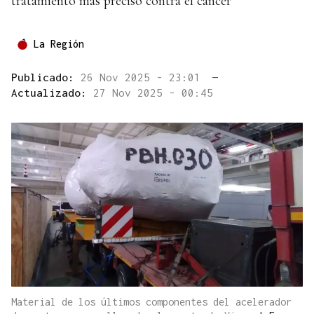
tratamiento más preciso contra el cáncer
La Región
Publicado:
26 Nov 2025 - 23:01
—
Actualizado:
27 Nov 2025 - 00:45
Material de los últimos componentes del acelerador