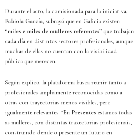
Durante el acto, la comisionada para la iniciativa,
Fabiola García
, subrayó que en Galicia existen
“miles e miles de mulleres referentes”
que trabajan
cada día en distintos sectores profesionales, aunque
muchas de ellas no cuentan con la visibilidad
pública que merecen.
Según explicó, la plataforma busca reunir tanto a
profesionales ampliamente reconocidas como a
otras con trayectorias menos visibles, pero
igualmente relevantes. “En
Presentes
estamos todas
as mulleres, con distintas traxectorias profesionais,
construíndo dende o presente un futuro en