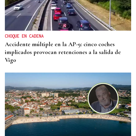
CHOQUE EN CADENA
Accidente múltiple en la AP-9: cinco coches
implicados provocan retenciones a la salida de
Vigo