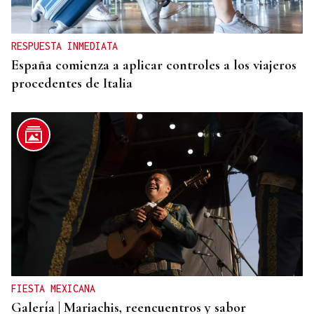
adelantar los desplazamientos para evitar
saturaciones el día del eclipse
RESPUESTA INMEDIATA
España comienza a aplicar controles a los viajeros
procedentes de Italia
FIESTA MEXICANA
Galería | Mariachis, reencuentros y sabor