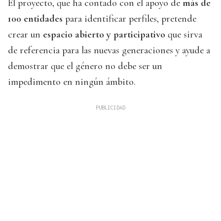
El proyecto, que ha contado con el apoyo de
más de
100 entidades
para identificar perfiles, pretende
crear un
espacio abierto y participativo
que sirva
de referencia para las nuevas generaciones y ayude a
demostrar que el género no debe ser un
impedimento en ningún ámbito.