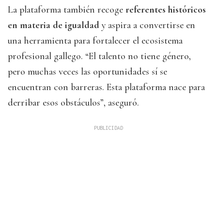
La plataforma también recoge
referentes históricos
en materia de igualdad
y aspira a convertirse en
una herramienta para fortalecer el ecosistema
profesional gallego. “El talento no tiene género,
pero muchas veces las oportunidades sí se
encuentran con barreras. Esta plataforma nace para
derribar esos obstáculos”, aseguró.