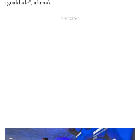
igualdade”, afirmó.