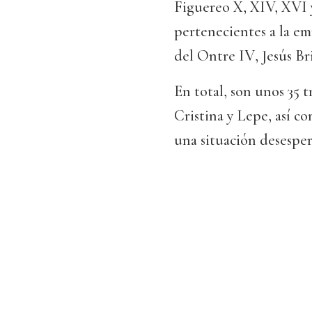
Figuereo X, XIV, XVI 
pertenecientes a la em
del Ontre IV, Jesús Br
En total, son unos 35 t
Cristina y Lepe, así c
una situación desesper