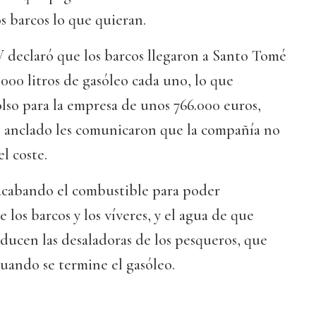
s barcos lo que quieran.
V declaró que los barcos llegaron a Santo Tomé
.000 litros de gasóleo cada uno, lo que
so para la empresa de unos 766.000 euros,
 anclado les comunicaron que la compañía no
l coste.
 acabando el combustible para poder
os barcos y los víveres, y el agua de que
ducen las desaladoras de los pesqueros, que
uando se termine el gasóleo.