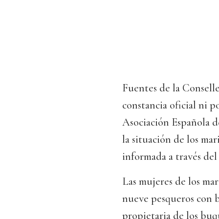
Fuentes de la Conselle
constancia oficial ni po
Asociación Española d
la situación de los ma
informada a través del
Las mujeres de los ma
nueve pesqueros con b
propietaria de los buq