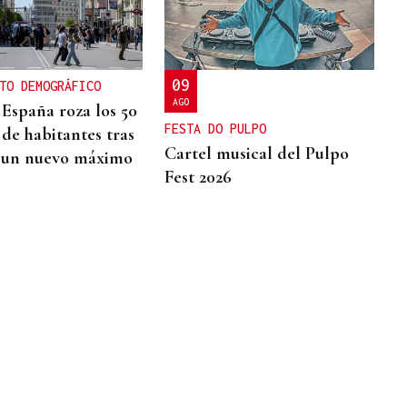
09
TO DEMOGRÁFICO
AGO
 España roza los 50
FESTA DO PULPO
 de habitantes tras
Cartel musical del Pulpo
 un nuevo máximo
Fest 2026