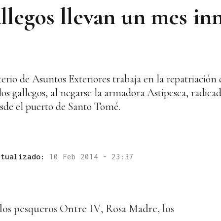
llegos llevan un mes in
rio de Asuntos Exteriores trabaja en la repatriación 
s gallegos, al negarse la armadora Astipesca, radicad
desde el puerto de Santo Tomé.
ctualizado:
10 Feb 2014 - 23:37
los pesqueros Ontre IV, Rosa Madre, los