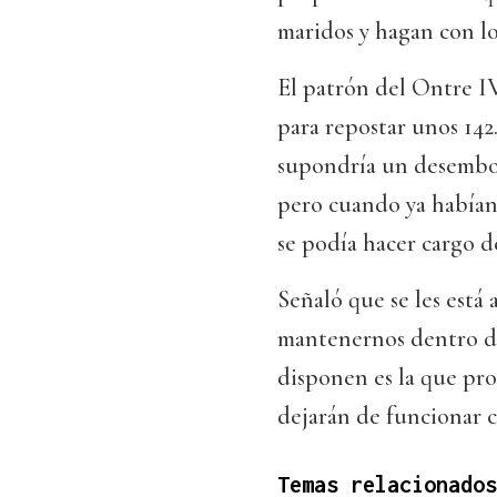
maridos y hagan con lo
El patrón del Ontre I
para repostar unos 142
supondría un desembol
pero cuando ya habían
se podía hacer cargo de
Señaló que se les está
mantenernos dentro de l
disponen es la que pro
dejarán de funcionar c
Temas relacionados