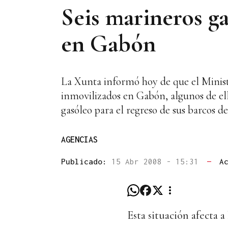
Seis marineros ga
en Gabón
La Xunta informó hoy de que el Ministe
inmovilizados en Gabón, algunos de ello
gasóleo para el regreso de sus barcos 
AGENCIAS
Publicado:
15 Abr 2008 - 15:31
—
A
Esta situación afecta a 