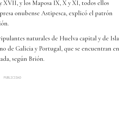
y XVII, y los Maposa IX, X y XI, todos ellos
presa onubense Astipesca, explicó el patrón
ión.
ripulantes naturales de Huelva capital y de Isla
omo de Galicia y Portugal, que se encuentran en
ada, según Brión.