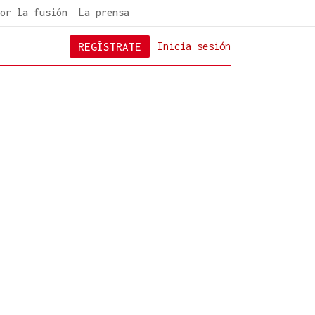
or la fusión
La prensa
REGÍSTRATE
Inicia sesión