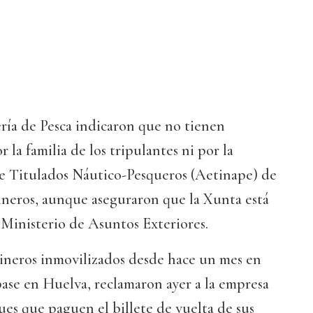
ría de Pesca indicaron que no tienen
r la familia de los tripulantes ni por la
e Titulados Náutico-Pesqueros (Aetinape) de
rineros, aunque aseguraron que la Xunta está
 Ministerio de Asuntos Exteriores.
rineros inmovilizados desde hace un mes en
ase en Huelva, reclamaron ayer a la empresa
ues que paguen el billete de vuelta de sus