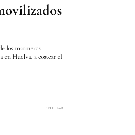
movilizados
de los marineros
a en Huelva, a costear el