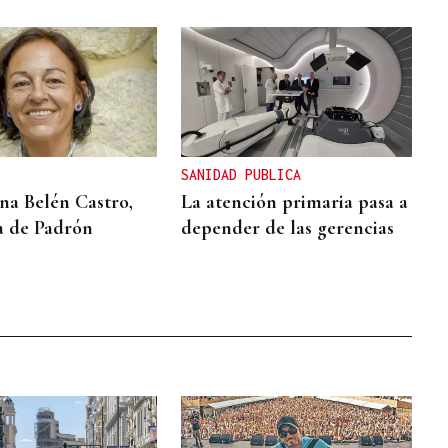
SANIDAD PUBLICA
a Belén Castro,
La atención primaria pasa a
a de Padrón
depender de las gerencias