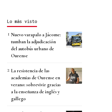
Lo más visto
Nuevo varapalo a Jácome:
tumban la adjudicación
del autobús urbano de
Ourense
La resistencia de las
academias de Ourense en
verano: sobrevivir gracias
a la enseñanza de inglés y
gallego