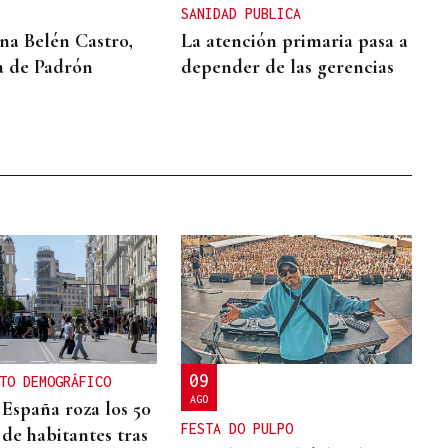
SANIDAD PUBLICA
a Belén Castro,
La atención primaria pasa a
a de Padrón
depender de las gerencias
09
TO DEMOGRÁFICO
AGO
 España roza los 50
FESTA DO PULPO
 de habitantes tras