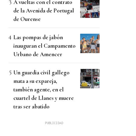
A vueltas con el contrato
de la Avenida de Portugal
de Ourense
Las pompas de jabón
inauguran el Campamento
Urbano de Amencer
Un guardia civil gallego
mata a su expareja,
también agente, en el
cuartel de Llanes y muere
tras ser abatido