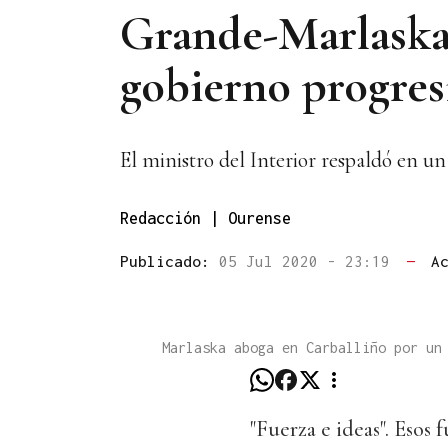
Grande-Marlaska 
gobierno progresi
El ministro del Interior respaldó en un
Redacción | Ourense
Publicado:
05 Jul 2020 - 23:19
—
A
Marlaska aboga en Carballiño por un
"Fuerza e ideas". Esos