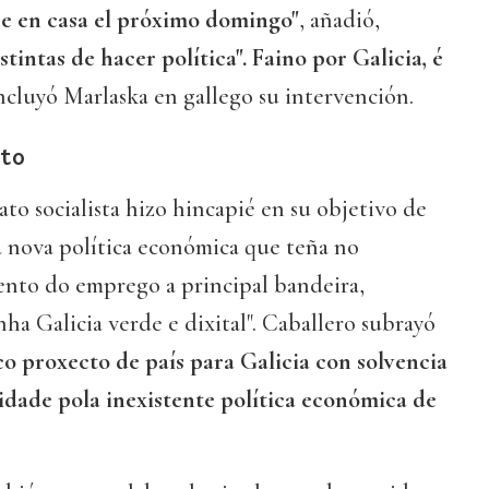
e en casa el próximo domingo"
, añadió,
stintas de hacer política". Faino por Galicia, é
ncluyó Marlaska en gallego su intervención.
to
ato socialista hizo hincapié en su objetivo de
a nova política económica que teña no
nto do emprego a principal bandeira,
a Galicia verde e dixital". Caballero subrayó
co proxecto de país para Galicia con solvencia
vidade pola inexistente política económica de