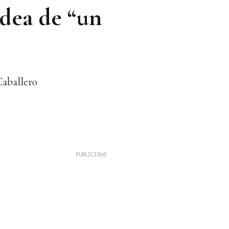
idea de “un
Caballero