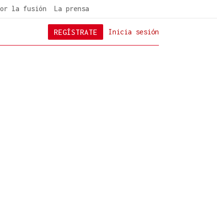
or la fusión
La prensa
REGÍSTRATE
Inicia sesión