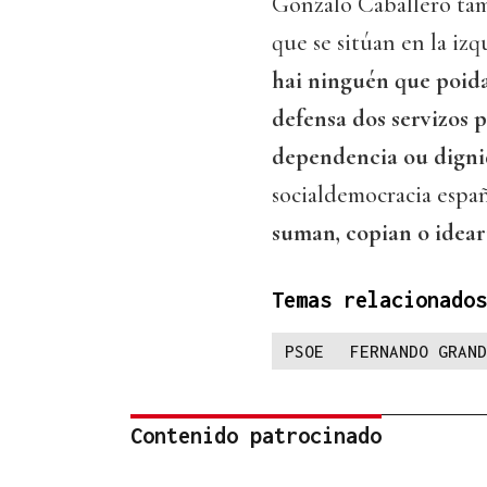
Gonzalo Caballero tamb
que se sitúan en la iz
hai ninguén que poida 
defensa dos servizos p
dependencia ou digni
socialdemocracia españo
suman, copian o idea
Temas relacionados
PSOE
FERNANDO GRAND
Contenido patrocinado