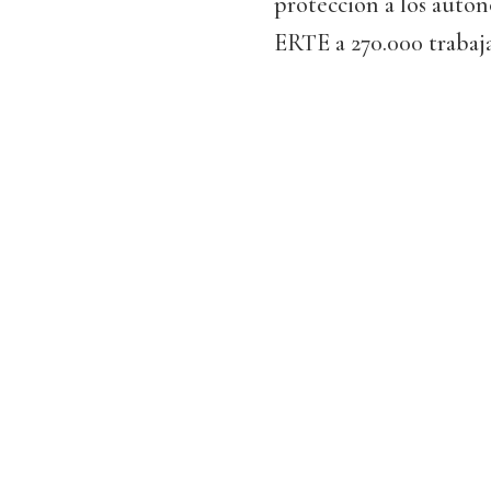
protección a los autón
ERTE a 270.000 trabaja