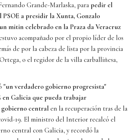
, Fernando Grande-Marlaska, para
pedir el
l PSOE a presidir la Xunta, Gonzalo
 un mitin celebrado en la Praza da Veracruz
stuvo acompañado por el propio líder de los
demás de por la cabeza de lista por la provincia
Ortega, o el regidor de la villa carballiñesa,
ió
"un verdadero gobierno progresista"
 en Galicia que pueda trabajar
 gobierno central
en la recuperación tras de la
covid-19. El ministro del Interior recalcó el
no central con Galicia, y recordó la