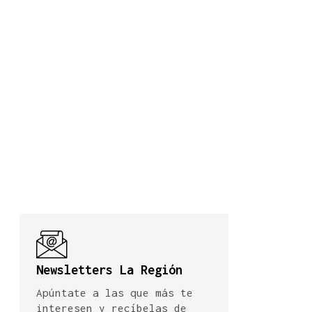
Newsletters La Región
Apúntate a las que más te
interesen y recíbelas de