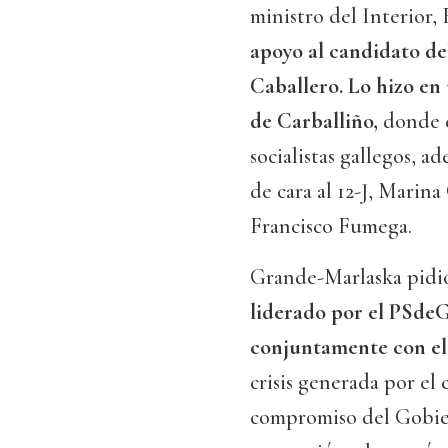
ministro del Interior
apoyo al candidato de
Caballero. Lo hizo en
de Carballiño,
donde e
socialistas gallegos, a
de cara al 12-J, Marina 
Francisco Fumega.
Grande-Marlaska pid
liderado por el PSdeG
conjuntamente con el
crisis generada por el 
compromiso del Gobier