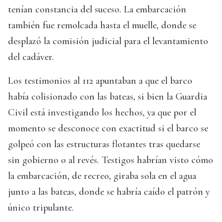
tenían constancia del suceso. La embarcación
también fue remolcada hasta el muelle, donde se
desplazó la comisión judicial para el levantamiento
del cadáver.
Los testimonios al 112 apuntaban a que el barco
había colisionado con las bateas, si bien la Guardia
Civil está investigando los hechos, ya que por el
momento se desconoce con exactitud si el barco se
golpeó con las estructuras flotantes tras quedarse
sin gobierno o al revés. Testigos habrían visto cómo
la embarcación, de recreo, giraba sola en el agua
junto a las bateas, donde se habría caído el patrón y
único tripulante.