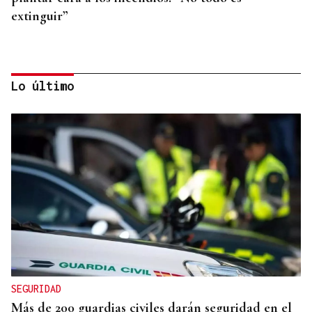
extinguir”
Lo último
BATERÍA DE MEDIDAS
Estas son las medidas acordadas por la Xunta,
CEG y UGT para reducir las bajas laborales
SEGURIDAD
Más de 200 guardias civiles darán seguridad en el