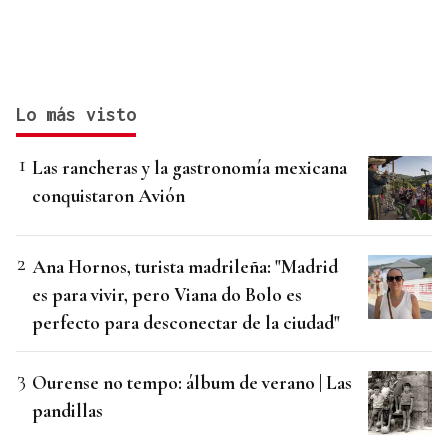
Lo más visto
Las rancheras y la gastronomía mexicana
conquistaron Avión
Ana Hornos, turista madrileña: "Madrid
es para vivir, pero Viana do Bolo es
perfecto para desconectar de la ciudad"
Ourense no tempo: álbum de verano | Las
pandillas