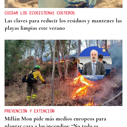
CUIDAR LOS ECOSISTEMAS COSTEROS
Las claves para reducir los residuos y mantener las
playas limpias este verano
PREVENCIÓN Y EXTINCIÓN
Millán Mon pide más medios europeos para
plantar cara a los incendios: “No todo es