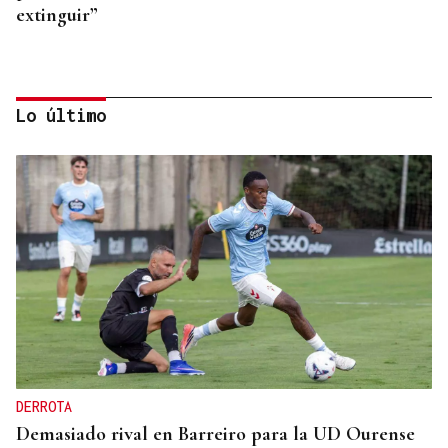
extinguir”
Lo último
BATERÍA DE MEDIDAS
Estas son las medidas acordadas por la Xunta,
CEG y UGT para reducir las bajas laborales
DERROTA
Demasiado rival en Barreiro para la UD Ourense