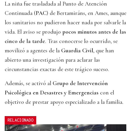
La niña fue trasladada al Punto de Atención
Continuada (
PAC
) de Bertamiráns, en Ames, aunque
los sanitarios no pudieron hacer nada por salvarle la
vida. El aviso se produjo
pocos minutos antes de las
cinco de la tarde
. Tras conocerse lo ocurrido, se
movilizó a agentes de la
Guardia Civil
, que han
abierto una investigación para aclarar las
circunstancias exactas de este trágico suceso.
Además, se activó al
Grupo de Intervención
Psicológica en Desastres y Emergencias
con el
objetivo de prestar apoyo especializado a la familia.
RELACIONADO