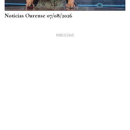
Noticias Ourense 07/08/2026
DATOS DEL INE
Gráfico | La compraventa de viviendas
experimentó su mejor junio en 19 años