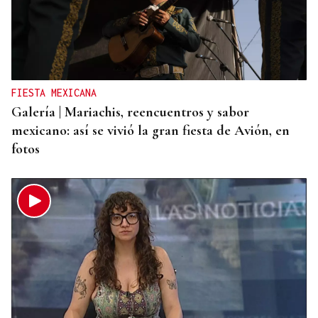
FIESTA MEXICANA
Galería | Mariachis, reencuentros y sabor
mexicano: así se vivió la gran fiesta de Avión, en
fotos