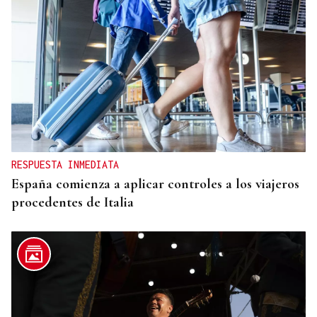
PLANIFICAR CON ANTELACIÓN
Las compañías de autobuses recomiendan
adelantar los desplazamientos para evitar
saturaciones el día del eclipse
RESPUESTA INMEDIATA
España comienza a aplicar controles a los viajeros
procedentes de Italia