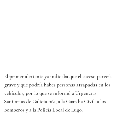
El primer alertante ya indicaba que el suceso parecía
grave
y que podría haber personas
atrapadas
en los
vehículos, por lo que se informó a Urgencias
Sanitarias de Galicia-061, a la Guardia Civil, a los
bomberos y a la Policía Local de Lugo.