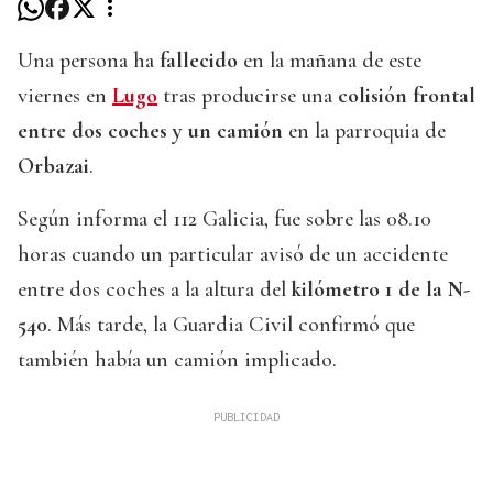
Una persona ha
fallecido
en la mañana de este
viernes en
Lugo
tras producirse una
colisión frontal
entre dos coches y un camión
en la parroquia de
Orbazai
.
Según informa el 112 Galicia, fue sobre las 08.10
horas cuando un particular avisó de un accidente
entre dos coches a la altura del
kilómetro 1 de la N-
540
. Más tarde, la Guardia Civil confirmó que
también había un camión implicado.