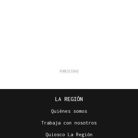
LA REGIÓN
Quiénes somos
Trabaja con nosotros
Quiosco La Región