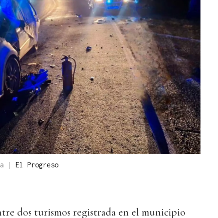
da
|
El Progreso
ntre dos turismos registrada en el municipio