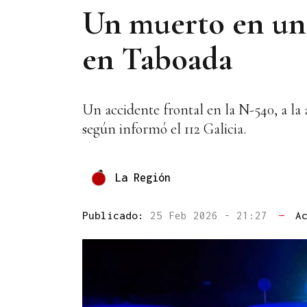
Un muerto en una
en Taboada
Un accidente frontal en la N-540, a la 
según informó el 112 Galicia.
La Región
Publicado:
25 Feb 2026 - 21:27
—
A