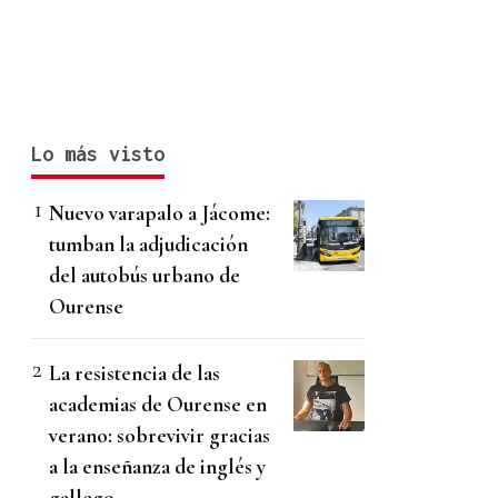
Lo más visto
Nuevo varapalo a Jácome:
tumban la adjudicación
del autobús urbano de
Ourense
La resistencia de las
academias de Ourense en
verano: sobrevivir gracias
a la enseñanza de inglés y
gallego