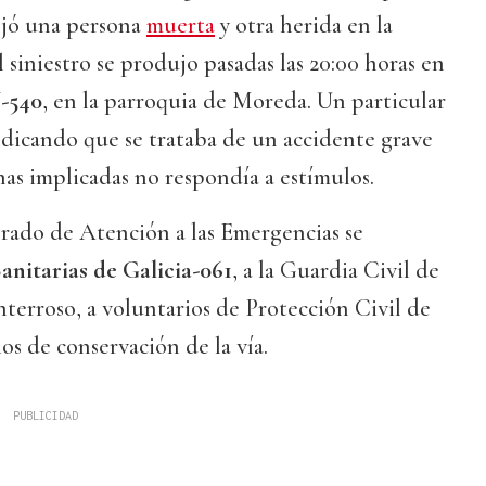
ejó una persona
muerta
y otra herida en la
 siniestro se produjo pasadas las 20:00 horas en
-540
, en la parroquia de Moreda. Un particular
ndicando que se trataba de un accidente grave
nas implicadas no respondía a estímulos.
rado de Atención a las Emergencias se
anitarias de Galicia-061
, a la Guardia Civil de
terroso, a voluntarios de Protección Civil de
os de conservación de la vía.