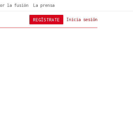
or la fusión
La prensa
REGÍSTRATE
Inicia sesión