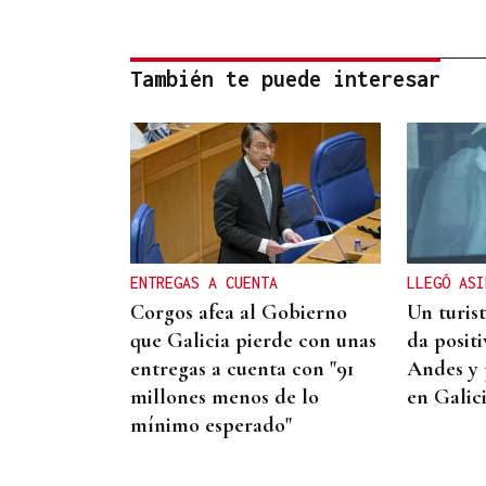
También te puede interesar
ENTREGAS A CUENTA
LLEGÓ ASI
Corgos afea al Gobierno
Un turis
que Galicia pierde con unas
da posit
entregas a cuenta con "91
Andes y 
millones menos de lo
en Galic
mínimo esperado"