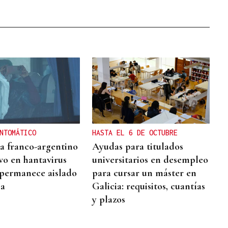
NTOMÁTICO
HASTA EL 6 DE OCTUBRE
ta franco-argentino
Ayudas para titulados
ivo en hantavirus
universitarios en desempleo
permanece aislado
para cursar un máster en
ia
Galicia: requisitos, cuantías
y plazos