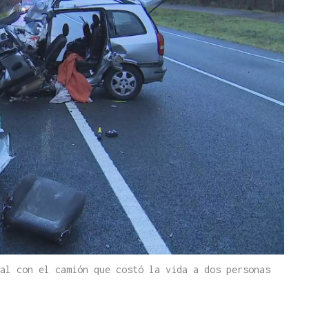
al con el camión que costó la vida a dos personas