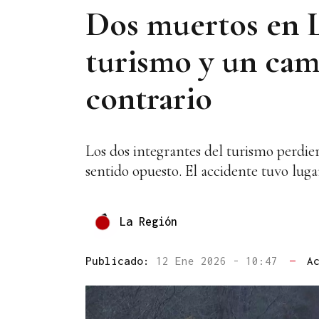
Dos muertos en L
turismo y un cam
contrario
Los dos integrantes del turismo perdie
sentido opuesto. El accidente tuvo luga
La Región
Publicado:
12 Ene 2026 - 10:47
—
A