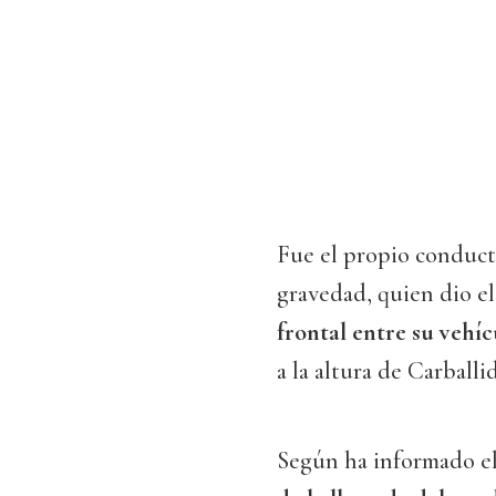
Fue el propio conducto
gravedad, quien dio el
frontal entre su vehíc
a la altura de Carballi
Según ha informado el