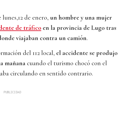
 lunes,12 de enero,
un hombre y una mujer
dente de tráfico
en la provincia de Lugo tras
 donde viajaban contra un camión
.
rmación del 112 local,
el accidente se produjo
e la mañana
cuando el turismo chocó con el
aba circulando en sentido contrario.