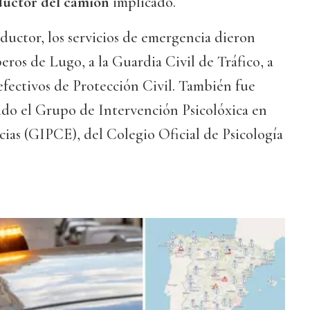
ductor del camión
implicado.
nductor, los servicios de emergencia dieron
beros de Lugo, a la Guardia Civil de Tráfico, a
s efectivos de Protección Civil. También fue
ido el Grupo de Intervención Psicolóxica en
ias (GIPCE), del Colegio Oficial de Psicología