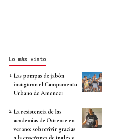
Lo más visto
Las pompas de jabón
inauguran el Campamento
Urbano de Amencer
La resistencia de las
academias de Ourense en
verano: sobrevivir gracias
a la enseñanza de inglés y