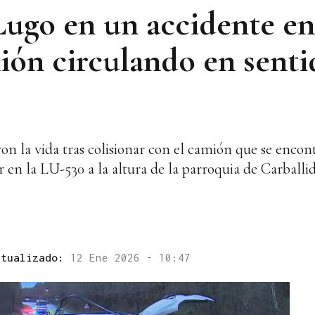
ugo en un accidente en
ión circulando en senti
ron la vida tras colisionar con el camión que se enco
r en la LU-530 a la altura de la parroquia de Carballi
ctualizado:
12 Ene 2026 - 10:47