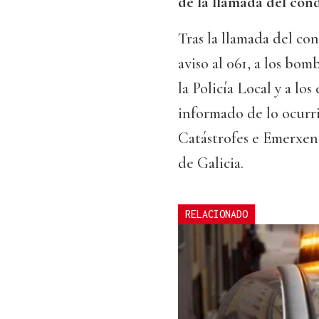
de la llamada del con
Tras la llamada del co
aviso al 061, a los bom
la Policía Local y a lo
informado de lo ocurr
Catástrofes e Emerxenc
de Galicia.
RELACIONADO