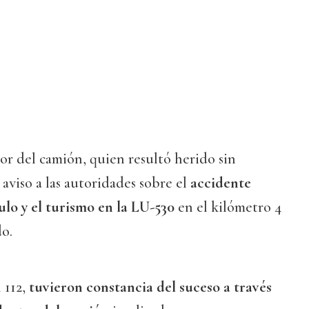
r del camión, quien resultó herido sin
 aviso a las autoridades sobre el
accidente
ulo y el turismo en la LU-530
en el kilómetro 4
do.
 112,
tuvieron constancia del suceso a través