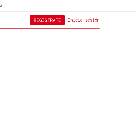
a
REGÍSTRATE
Inicia sesión