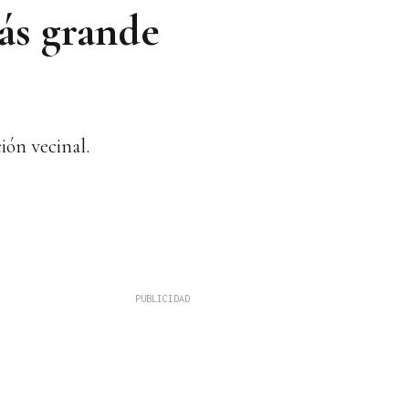
más grande
ión vecinal.