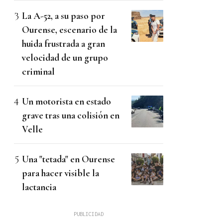
La A-52, a su paso por
Ourense, escenario de la
huida frustrada a gran
velocidad de un grupo
criminal
Un motorista en estado
grave tras una colisión en
Velle
Una "tetada" en Ourense
para hacer visible la
lactancia