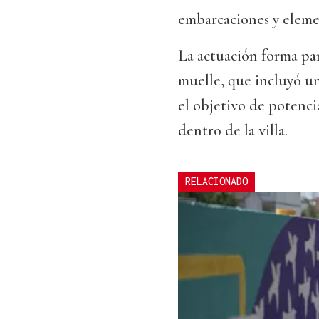
embarcaciones y eleme
La actuación forma pa
muelle, que incluyó un
el objetivo de potencia
dentro de la villa.
RELACIONADO