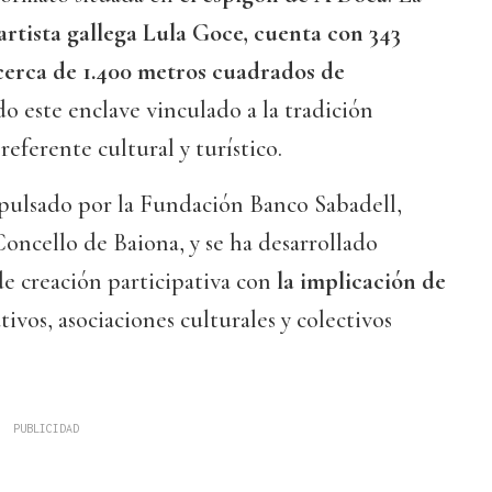
 artista gallega Lula Goce, cuenta con 343
cerca de 1.400 metros cuadrados de
do este enclave vinculado a la tradición
eferente cultural y turístico.
mpulsado por la Fundación Banco Sabadell,
Concello de Baiona, y se ha desarrollado
e creación participativa con
la implicación de
tivos, asociaciones culturales y colectivos