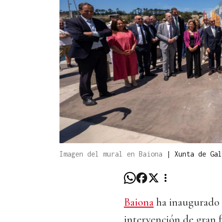
Imagen del mural en Baiona
|
Xunta de Gal
Baiona
ha inaugurado e
intervención de gran 