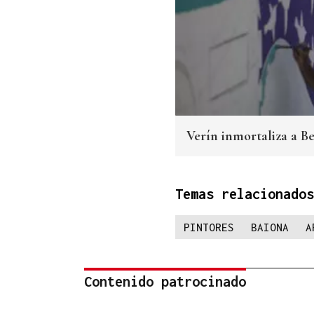
Verín inmortaliza a 
Temas relacionados
PINTORES
BAIONA
A
Contenido patrocinado