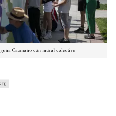
Begoña Caamaño cun mural colectivo
RTE