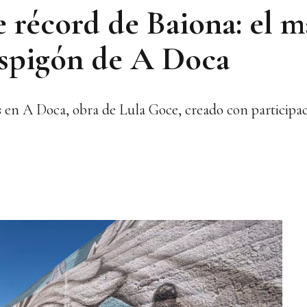
e récord de Baiona: el 
espigón de A Doca
 en A Doca, obra de Lula Goce, creado con participac