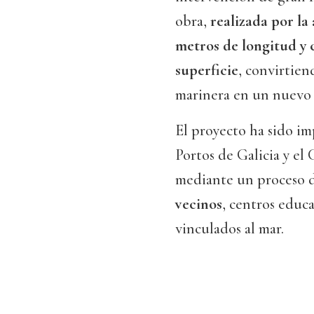
obra,
realizada por la
metros de longitud y 
superficie
, convirtien
marinera en un nuevo r
El proyecto ha sido i
Portos de Galicia y el 
mediante un proceso d
vecinos
, centros educa
vinculados al mar.