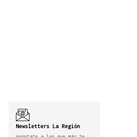
Newsletters La Región
Apúntate a las que más te