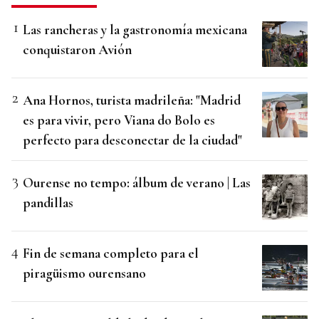
Las rancheras y la gastronomía mexicana
conquistaron Avión
Ana Hornos, turista madrileña: "Madrid
es para vivir, pero Viana do Bolo es
perfecto para desconectar de la ciudad"
Ourense no tempo: álbum de verano | Las
pandillas
Fin de semana completo para el
piragüismo ourensano