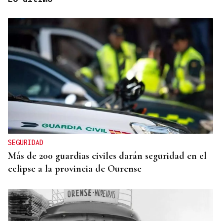
BATERÍA DE MEDIDAS
Estas son las medidas acordadas por la Xunta,
CEG y UGT para reducir las bajas laborales
SEGURIDAD
Más de 200 guardias civiles darán seguridad en el
eclipse a la provincia de Ourense