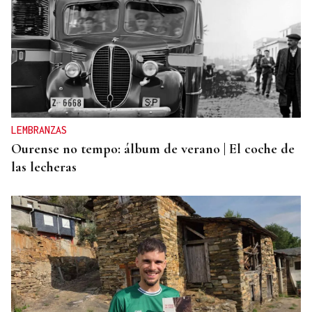
LEMBRANZAS
Ourense no tempo: álbum de verano | El coche de
las lecheras