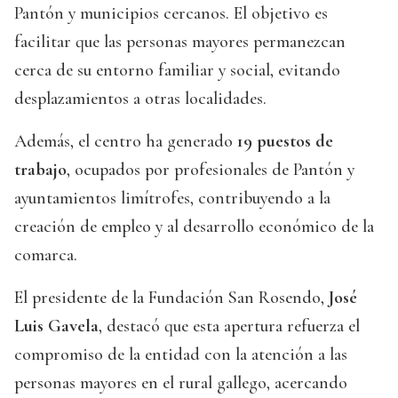
Pantón y municipios cercanos. El objetivo es
facilitar que las personas mayores permanezcan
cerca de su entorno familiar y social, evitando
desplazamientos a otras localidades.
Además, el centro ha generado
19 puestos de
trabajo
, ocupados por profesionales de Pantón y
ayuntamientos limítrofes, contribuyendo a la
creación de empleo y al desarrollo económico de la
comarca.
El presidente de la Fundación San Rosendo,
José
Luis Gavela
, destacó que esta apertura refuerza el
compromiso de la entidad con la atención a las
personas mayores en el rural gallego, acercando