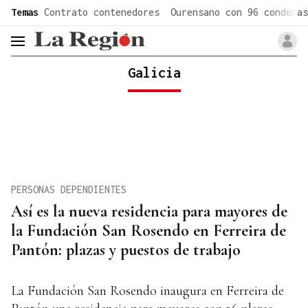
common.go-to-content
Temas
Contrato contenedores
Ourensano con 96 condenas
header.menu.open
Galicia
PERSONAS DEPENDIENTES
Así es la nueva residencia para mayores de
la Fundación San Rosendo en Ferreira de
Pantón: plazas y puestos de trabajo
La Fundación San Rosendo inaugura en Ferreira de