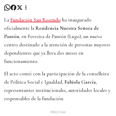
La
Fundación San Rosendo
ha inaugurado
oficialmente la
Residencia Nuestra Señora de
Pantón
, en Ferreira de Pantón (Lugo), un nuevo
centro destinado a la atención de personas mayores
dependientes que ya lleva dos meses en
funcionamiento.
El acto contó con la participación de la conselleira
de Política Social e Igualdad,
Fabiola García
,
representantes institucionales, autoridades locales y
responsables de la fundación.