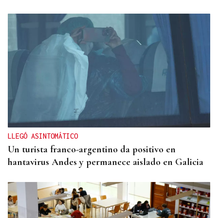
LLEGÓ ASINTOMÁTICO
Un turista franco-argentino da positivo en
hantavirus Andes y permanece aislado en Galicia