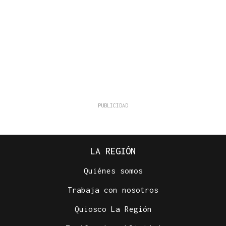
LA REGIÓN
Quiénes somos
Trabaja con nosotros
Quiosco La Región