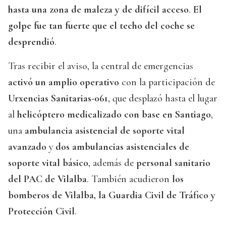
hasta una zona de maleza y de difícil acceso
.
El
golpe fue tan fuerte que el techo del coche se
desprendió
.
Tras recibir el aviso, la central de emergencias
activó un amplio operativo
con la participación de
Urxencias Sanitarias-061
, que desplazó hasta el lugar
al
helicóptero medicalizado con base en Santiago
,
una
ambulancia asistencial de soporte vital
avanzado
y
dos ambulancias asistenciales de
soporte vital básico
, además de
personal sanitario
del PAC de Vilalba
. También acudieron
los
bomberos de Vilalba, la Guardia Civil de Tráfico y
Protección Civil
.