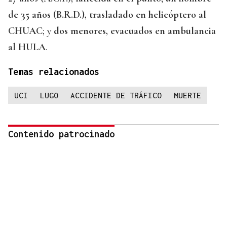
de 35 años (B.R.D.), trasladado en helicóptero al
CHUAC
; y
dos menores, evacuados en ambulancia
al HULA
.
Temas relacionados
UCI
LUGO
ACCIDENTE DE TRÁFICO
MUERTE
Contenido patrocinado