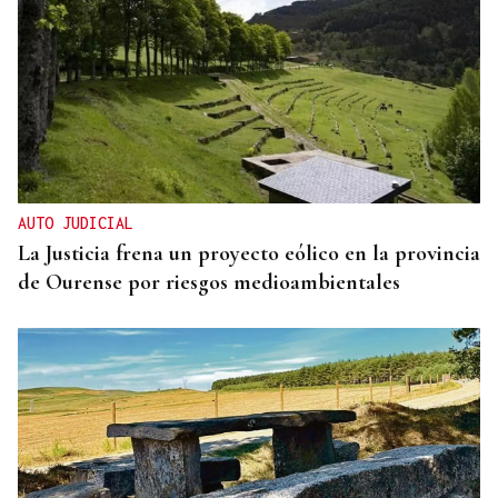
CUENTA CON ANTECEDENTES
Despliegue policial en Redondela por un hombre
atrincherado en su vivienda
AUTO JUDICIAL
La Justicia frena un proyecto eólico en la provincia
de Ourense por riesgos medioambientales