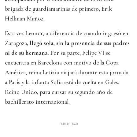
brigada de guardiamarinas de primero, Erik
Hellman Muñoz.
Esta vez Leonor, a diferencia de cuando ingresó en
Zaragoza,
llegó sola, sin la presencia de sus padres
ni de su hermana
. Por su parte, Felipe VI se
encuentra en Barcelona con motivo de la Copa
América, reina Letizia viajará durante esta jornada
a París y la infanta Sofía está de vuelta en Gales,
Reino Unido, para cursar su segundo año de
bachillerato internacional.