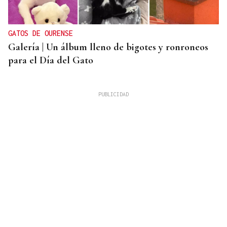
GATOS DE OURENSE
Galería | Un álbum lleno de bigotes y ronroneos
para el Día del Gato
Chito Rivas
PINGAS DE ORBALLO
Deixar que pase a tarde