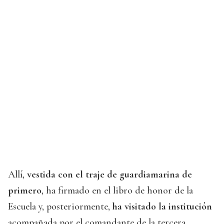
Allí,
vestida con el
traje de guardiamarina de
primero
, ha firmado en el libro de honor de la
Escuela y, posteriormente,
ha visitado la institución
acompañada por el comandante de la tercera