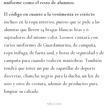
uniforme como el resto de alumnos
.
El
código en cuanto a la vestimenta es estricto
incluso en la ropa interior, puesto que se pide a las
alumnas que lleven 14 bragas blancas lisas y 6
sujetadores del mismo color. Leonor contará con
varios uniformes de Guardamarina, de campaña,
ropa inífuga, de faena azul, y botas de seguridad y de
campaña para cuando realicen maniobras. También
tendrá que tener un par de zapatillas de deporte
discretas, chanclas negras para la ducha, un kit de
aseo y otro de costura, además de productos para
limpiar su calzado.