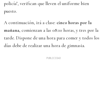
policía", verifican que lleven el uniforme bien
puesto.
A continuación, irá a clase:
cinco horas por la
mañana,
comienzan a las 08:10 horas, y tres por la
tarde. Dispone de una hora para comer y todos los
días debe de realizar una hora de gimnasia.