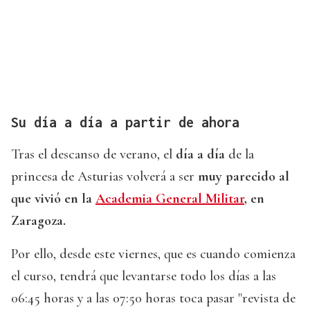
Su día a día a partir de ahora
Tras el descanso de verano, el
día a día
de la
princesa de Asturias volverá a ser
muy parecido al
que vivió en la
Academia General Militar
, en
Zaragoza.
Por ello, desde este viernes, que es cuando comienza
el curso, tendrá que levantarse todo los días a las
06:45 horas y a las 07:50 horas toca pasar "revista de