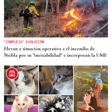
"COMPLEJA" EVOLUCIÓN
Elevan a situación operativa 2 el incendio de
Niebla por su "inestabilidad" e incorporan la UME