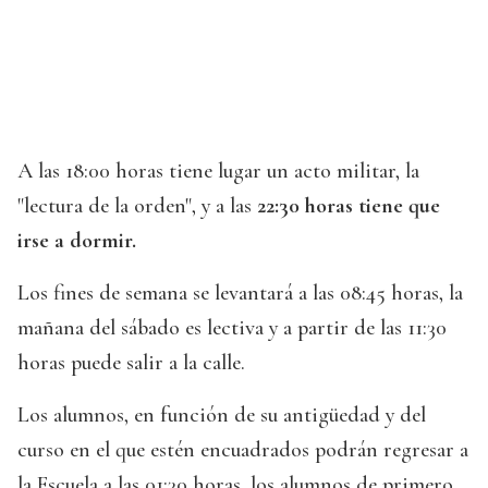
A las 18:00 horas tiene lugar un acto militar, la
"lectura de la orden", y a las
22:30 horas tiene que
irse a dormir.
Los fines de semana se levantará a las 08:45 horas, la
mañana del sábado es lectiva y a partir de las 11:30
horas puede salir a la calle.
Los alumnos, en función de su antigüedad y del
curso en el que estén encuadrados podrán regresar a
la Escuela a las 01:30 horas, los alumnos de primero,