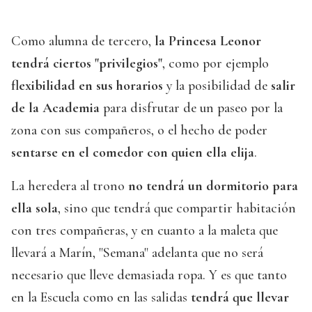
Como alumna de tercero,
la Princesa Leonor
tendrá ciertos "privilegios"
, como por ejemplo
flexibilidad en sus horarios
y la posibilidad de
salir
de la Academia
para disfrutar de un paseo por la
zona con sus compañeros, o el hecho de poder
sentarse en el comedor con quien ella elija
.
La heredera al trono
no tendrá un dormitorio para
ella sola
, sino que tendrá que compartir habitación
con tres compañeras, y en cuanto a la maleta que
llevará a Marín, "Semana" adelanta que no será
necesario que lleve demasiada ropa. Y es que tanto
en la Escuela como en las salidas
tendrá que llevar