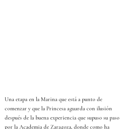
Una etapa en la Marina que está a punto de
comenzar y que la Princesa aguarda con ilusión
después de la buena experiencia que supuso su paso
por la Academia de Zaragoza, donde como ha