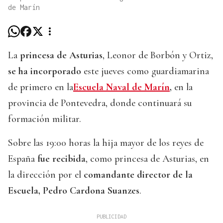
de Marín
La
princesa de Asturias
, Leonor de Borbón y Ortiz,
se ha incorporado
este jueves como guardiamarina
de primero en la
Escuela Naval de Marín
,
en la
provincia de Pontevedra, donde continuará su
formación militar.
Sobre las 19:00 horas la hija mayor de los reyes de
España
fue recibida
, como princesa de Asturias, en
la dirección por el
comandante director de la
Escuela, Pedro Cardona Suanzes
.