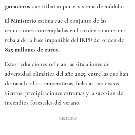
ganaderos
que tributan por el sistema de módulos.
El
Ministerio
estima que el conjunto de las
reducciones contempladas en la orden supone una
rebaja de la base imponible del
IRPF
del orden de
825 millones de euros
.
Estas reducciones reflejan las situaciones de
adversidad climática del año
2025
, entre las que han
destacado altas temperaturas, heladas, pedriscos,
vientos, precipitaciones extremas y la sucesión de
incendios forestales del verano.