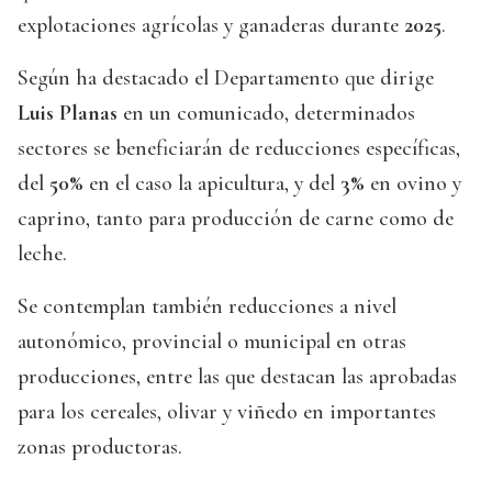
explotaciones agrícolas y ganaderas durante
2025
.
Según ha destacado el Departamento que dirige
Luis Planas
en un comunicado, determinados
sectores se beneficiarán de reducciones específicas,
del
50%
en el caso la apicultura, y del
3%
en ovino y
caprino, tanto para producción de carne como de
leche.
Se contemplan también reducciones a nivel
autonómico, provincial o municipal en otras
producciones, entre las que destacan las aprobadas
para los cereales, olivar y viñedo en importantes
zonas productoras.