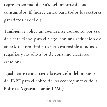
representen más del
50%
del importe de los
consumidos. El índice único para todos los sectores
ganaderos es del
0,5
.
También se aplica un coeficiente corrector por uso
de electricidad para el riego, con una reducción de
un
25%
del rendimiento neto extensible a todos los
regadíos y no sólo a los de consumo eléctrico
estacional.
Igualmente se mantiene la exención del impuesto
del
IRPF
para el cobro de los ecorregímenes de la
Política Agraria Común (PAC)
.