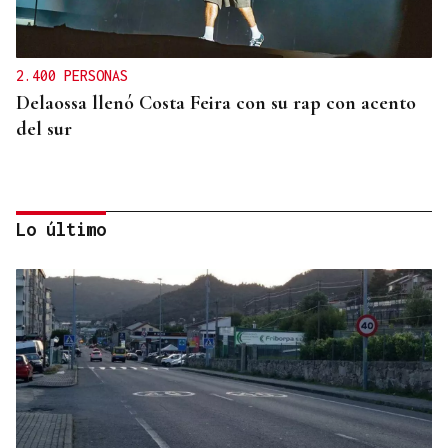
2.400 PERSONAS
Delaossa llenó Costa Feira con su rap con acento
del sur
Lo último
BALSA HINCHABLE