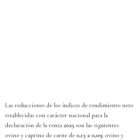
Las reducciones de los índices de rendimiento neto
establecidas con carácter nacional para la
declaración de la renta
2025
son las siguientes:
ovino y caprino de carne de
0,13 a 0,09
; ovino y