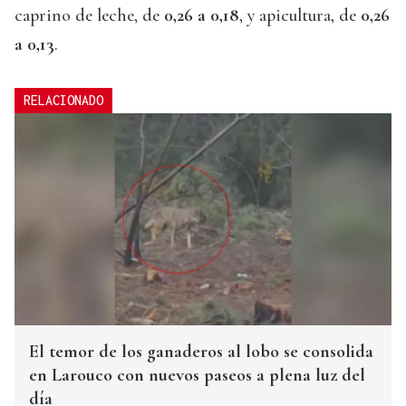
caprino de leche, de
0,26 a 0,18
, y apicultura, de
0,26
a 0,13
.
RELACIONADO
El temor de los ganaderos al lobo se consolida
en Larouco con nuevos paseos a plena luz del
día