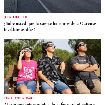
Dos menores rescatados tras ser arrastrados por la
corriente en la playa de A Besteira
QUEN CHO DIXO
¿Sabe usted que la suerte ha sonreído a Ourense
los últimos días?
CINCO COMUNIDADES
Alerta por seis modelos de gafas para el eclipse