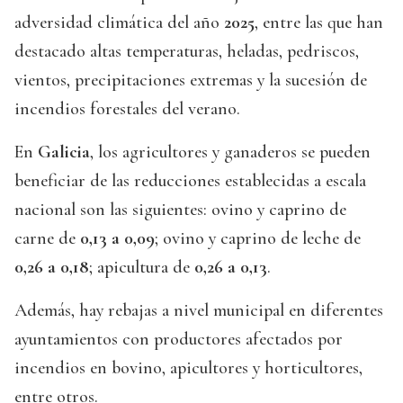
adversidad climática del año
2025
, entre las que han
destacado altas temperaturas, heladas, pedriscos,
vientos, precipitaciones extremas y la sucesión de
incendios forestales del verano.
En
Galicia
, los agricultores y ganaderos se pueden
beneficiar de las reducciones establecidas a escala
nacional son las siguientes: ovino y caprino de
carne de
0,13 a 0,09
; ovino y caprino de leche de
0,26 a 0,18
; apicultura de
0,26 a 0,13
.
Además, hay rebajas a nivel municipal en diferentes
ayuntamientos con productores afectados por
incendios en bovino, apicultores y horticultores,
entre otros.