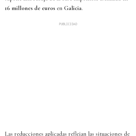
16 millones de euros
en
Galicia
.
Las reducciones aplicadas reflejan las situaciones de