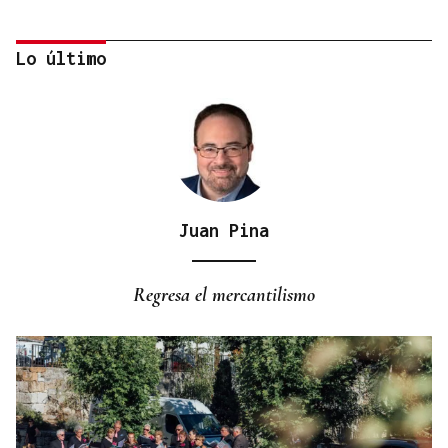
Lo último
Juan Pina
CUENTA CON ANTECEDENTES
Despliegue policial en Redondela por un hombre
Regresa el mercantilismo
atrincherado en su vivienda