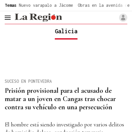
common.go-to-content
Temas
Nuevo varapalo a Jácome
Obras en la avenida de 
header.menu.open
Galicia
SUCESO EN PONTEVEDRA
Prisión provisional para el acusado de
matar a un joven en Cangas tras chocar
contra su vehículo en una persecución
El hombre está siendo investigado por varios delitos