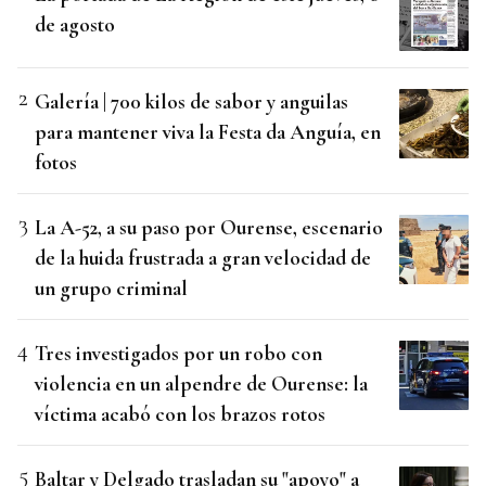
de agosto
Galería | 700 kilos de sabor y anguilas
para mantener viva la Festa da Anguía, en
fotos
La A-52, a su paso por Ourense, escenario
de la huida frustrada a gran velocidad de
un grupo criminal
Tres investigados por un robo con
violencia en un alpendre de Ourense: la
víctima acabó con los brazos rotos
Baltar y Delgado trasladan su "apoyo" a