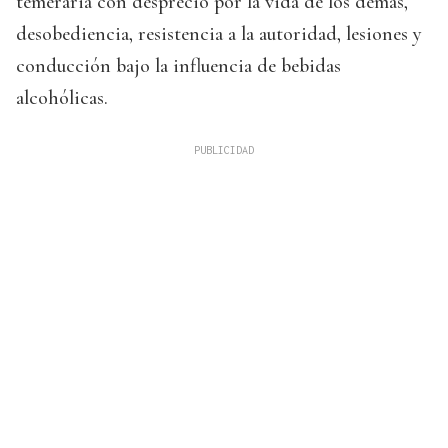
temeraria con desprecio por la vida de los demás,
desobediencia, resistencia a la autoridad, lesiones y
conducción bajo la influencia de bebidas
alcohólicas.