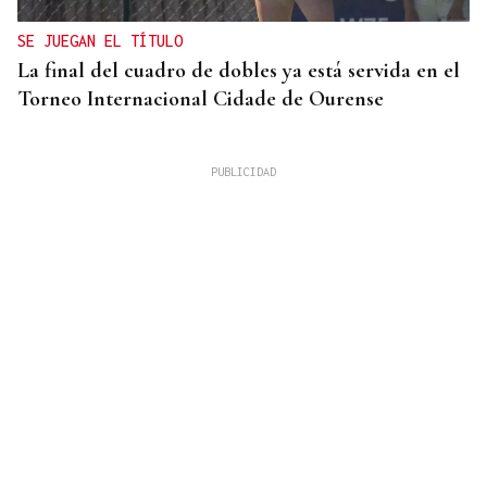
SE JUEGAN EL TÍTULO
La final del cuadro de dobles ya está servida en el
Torneo Internacional Cidade de Ourense
10 DE AGOSTO
Senegal se incorpora a las XLI Xornadas de
Folclore