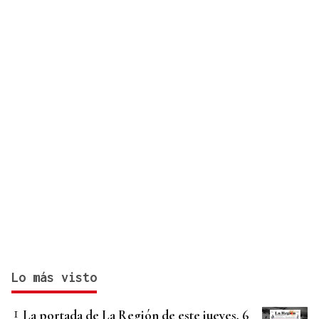
Lo más visto
La portada de La Región de este jueves, 6