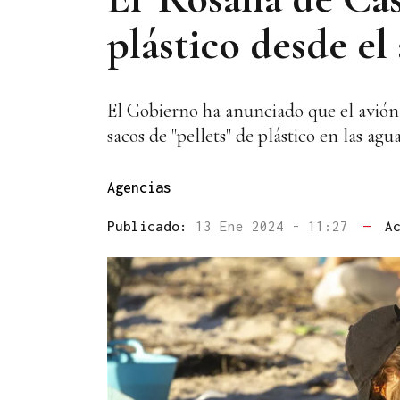
plástico desde el 
El Gobierno ha anunciado que el avión 
sacos de "pellets" de plástico en las agu
Agencias
Publicado:
13 Ene 2024 - 11:27
—
A