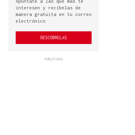
Apúntate a las que más te
interesen y recíbelas de
manera gratuita en tu correo
electrónico
DESCÚBRELAS