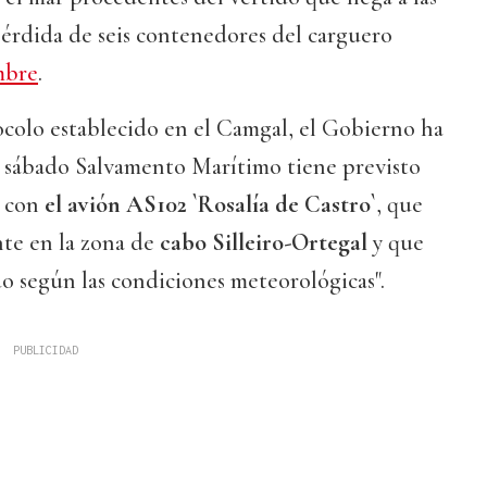
 pérdida de seis contenedores del carguero
mbre
.
ocolo establecido en el Camgal, el Gobierno ha
 sábado Salvamento Marítimo tiene previsto
 con
el avión AS102 `Rosalía de Castro`
, que
te en la zona de
cabo Silleiro-Ortegal
y que
do según las condiciones meteorológicas".