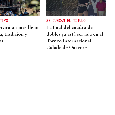
TIVO
SE JUEGAN EL TÍTULO
vivirá un mes lleno
La final del cuadro de
, tradición y
dobles ya está servida en el
za
Torneo Internacional
Cidade de Ourense