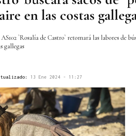
aire en las costas galleg
AS102 `Rosalía de Castro` retomará las labores de bús
as gallegas
ctualizado:
13 Ene 2024 - 11:27