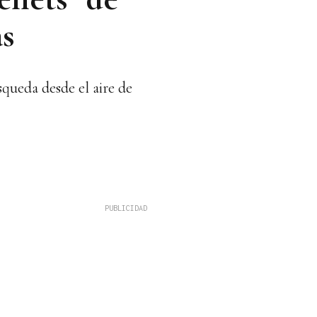
as
queda desde el aire de