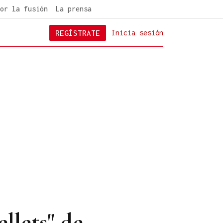
or la fusión
La prensa
REGÍSTRATE
Inicia sesión
ellets" de