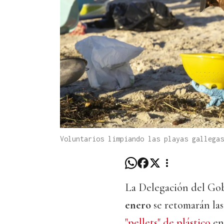
Voluntarios limpiando las playas gallegas
La Delegación del Go
enero
se retomarán las
"pellets" de plástico
en 