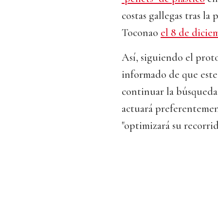
costas gallegas tras la
Toconao
el 8 de dicie
Así, siguiendo el prot
informado de que este
continuar la búsqueda
actuará preferentemen
"optimizará su recorri