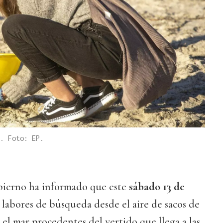
. Foto: EP.
bierno ha informado que este
sábado 13 de
 labores de búsqueda desde el aire de sacos de
el mar procedentes del vertido que llega a las