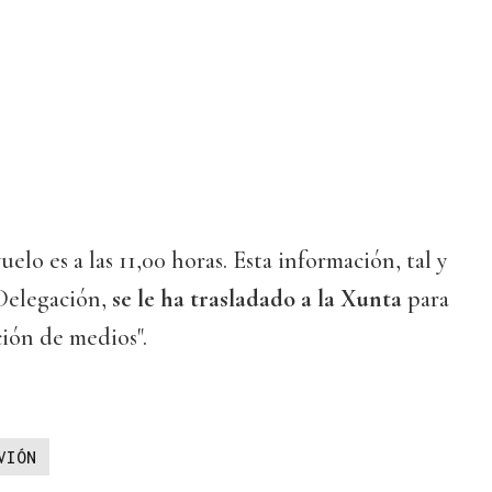
uelo es a las 11,00 horas. Esta información, tal y
Delegación,
se le ha trasladado a la Xunta
para
ción de medios".
VIÓN