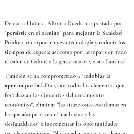
De cara al futuro, Alfonso Rueda ha apostado por
"persistir en el camino" para mejorar la Sanidad
Pública
, incorporar nueva tecnología y
reducir los
tiempos de espera
; así como por "arropar con todo
el calor de Galicia a la gente mayor y a sus familias".
También se ha comprometido a "
redoblar la
apuesta por la I+D+i
y por todos los elementos que
fortalezcan los cimientos del crecimiento
económico", eliminar "las situaciones cotidianas en
las que aún perviven el machismo y las
desigualdades" e incrementar las oportunidades
para la gente joven. "Nos quedan metas por alcanzar,