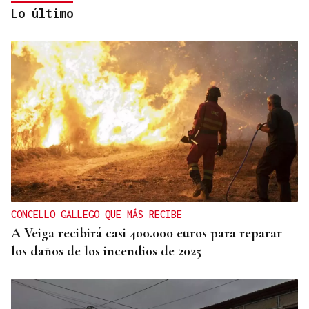
Lo último
INCUMPLIMIENTO LEGAL
Turismo veta la “Ruta del Narcotráfico” de
Laureano Oubiña por no cumplir con la Ley de
Turismo de Galicia
CONCELLO GALLEGO QUE MÁS RECIBE
A Veiga recibirá casi 400.000 euros para reparar
los daños de los incendios de 2025