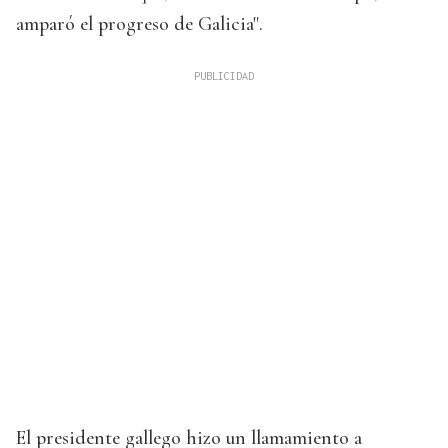
amparó el progreso de Galicia".
El presidente gallego hizo un llamamiento a