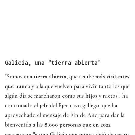
Galicia, una "tierra abierta"
"Somos una
tierra abierta
, que recibe
más visitantes
que nunca
y a la que vuelven para vivir tanto los que
algún día se marcharon como sus hijos y nietos", ha
continuado el jefe del Ejecutivo gallego, que ha
aprovechado el mensaje de Fin de Año para dar la
bienvenida a las
8.000 personas que en 2022
regresaron "a una Galicia que nunca dejó de ser su