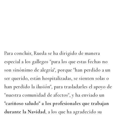
Para concluir, Rueda se ha dirigido de manera
especial a los gallegos "para los que estas fechas no
son sinónimo de alegría", porque "han perdido a un
ser querido, están hospitalizadas, se sienten solas o
han perdido la ilusión", para trasladarles el apoyo de
"nuestra comunidad de afectos", y ha enviado un
"cariñoso saludo" a los profesionales que trabajan
durante la Navidad
, a los que ha agradecido su