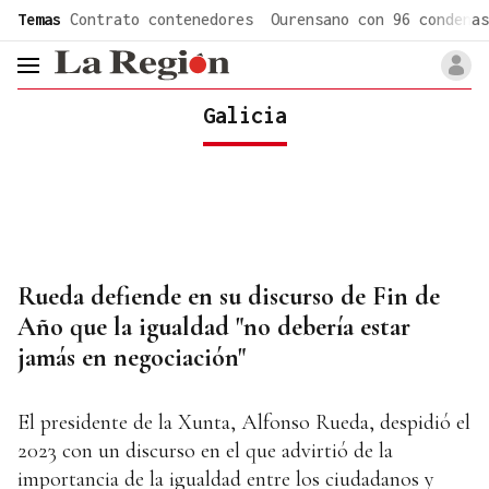
common.go-to-content
Temas
Contrato contenedores
Ourensano con 96 condenas
header.menu.open
Galicia
Rueda defiende en su discurso de Fin de
Año que la igualdad "no debería estar
jamás en negociación"
El presidente de la Xunta, Alfonso Rueda, despidió el
2023 con un discurso en el que advirtió de la
importancia de la igualdad entre los ciudadanos y