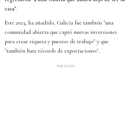
casa"
.
Este 2023, ha añadido, Galicia fue también "una
comunidad abierta que captó nuevas inversiones
para crear riqueza y puestos de trabajo" y que
"también bate récords de exportaciones".