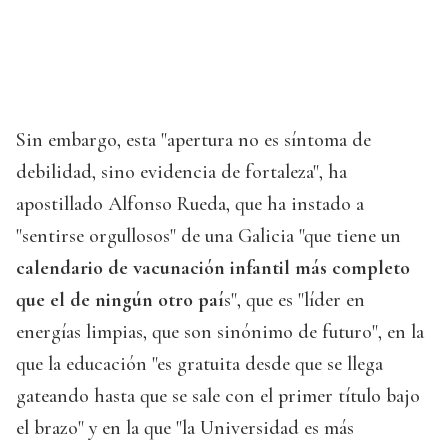
Sin embargo, esta "apertura no es síntoma de
debilidad, sino evidencia de fortaleza", ha
apostillado Alfonso Rueda, que ha instado a
"sentirse orgullosos" de una Galicia "que tiene un
calendario de vacunación infantil más completo
que el de ningún otro paí
s", que es "líder en
energías limpias, que son sinónimo de futuro", en la
que la educación "es gratuita desde que se llega
gateando hasta que se sale con el primer título bajo
el brazo" y en la que "la Universidad es más