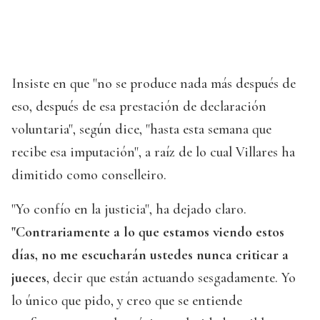
Insiste en que "no se produce nada más después de
eso, después de esa prestación de declaración
voluntaria", según dice, "hasta esta semana que
recibe esa imputación", a raíz de lo cual Villares ha
dimitido como conselleiro.
"Yo confío en la justicia", ha dejado claro.
"Contrariamente a lo que estamos viendo estos
días, no me escucharán ustedes nunca criticar a
jueces
, decir que están actuando sesgadamente. Yo
lo único que pido, y creo que se entiende