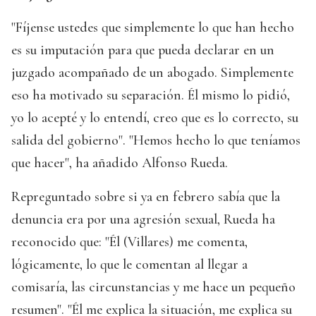
"Fíjense ustedes que simplemente lo que han hecho
es su imputación para que pueda declarar en un
juzgado acompañado de un abogado. Simplemente
eso ha motivado su separación. Él mismo lo pidió,
yo lo acepté y lo entendí, creo que es lo correcto, su
salida del gobierno". "Hemos hecho lo que teníamos
que hacer", ha añadido Alfonso Rueda.
Repreguntado sobre si ya en febrero sabía que la
denuncia era por una agresión sexual, Rueda ha
reconocido que: "Él (Villares) me comenta,
lógicamente, lo que le comentan al llegar a
comisaría, las circunstancias y me hace un pequeño
resumen". "Él me explica la situación, me explica su