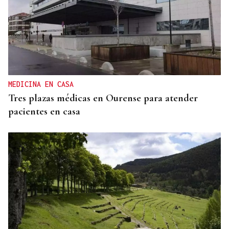
CUENTA CON ANTECEDENTES
Despliegue policial en Redondela por un hombre
atrincherado en su vivienda
MEDICINA EN CASA
Tres plazas médicas en Ourense para atender
pacientes en casa