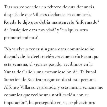
Tras ser conocedor en febrero de esta denuncia
después de que Villares declarase en comisaría,
Rueda le dijo que debía mantenerlo "informado"
de "cualquier otra novedad" y "cualquier otro
pronunciamiento".
"No vuelve a tener ninguna otra comunicación
después de la declaración en comisaría hasta que
esta semana,
el viernes pasado, recibimos en la
Xunta de Galicia una comunicación del Tribunal
Superior de Xustiza preguntando si esta persona,
Alfonso Villares, es aforada, y esta misma semana me
comunica que recibe una notificación con su
imputación", ha proseguido en sus explicaciones