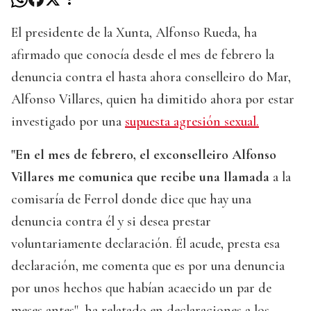
El presidente de la Xunta, Alfonso Rueda, ha
afirmado que conocía desde el mes de febrero la
denuncia contra el hasta ahora conselleiro do Mar,
Alfonso Villares, quien ha dimitido ahora por estar
investigado por una
supuesta agresión sexual.
"En el mes de febrero, el exconselleiro Alfonso
Villares me comunica que recibe una llamada
a la
comisaría de Ferrol donde dice que hay una
denuncia contra él y si desea prestar
voluntariamente declaración. Él acude, presta esa
declaración, me comenta que es por una denuncia
por unos hechos que habían acaecido un par de
meses antes", ha relatado en declaraciones a los