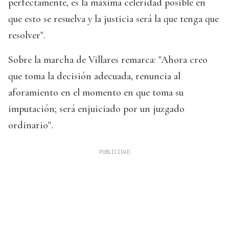
perfectamente, es la máxima celeridad posible en
que esto se resuelva y la justicia será la que tenga que
resolver".
Sobre la marcha de Villares remarca: "Ahora creo
que toma la decisión adecuada, renuncia al
aforamiento en el momento en que toma su
imputación; será enjuiciado por un juzgado
ordinario".