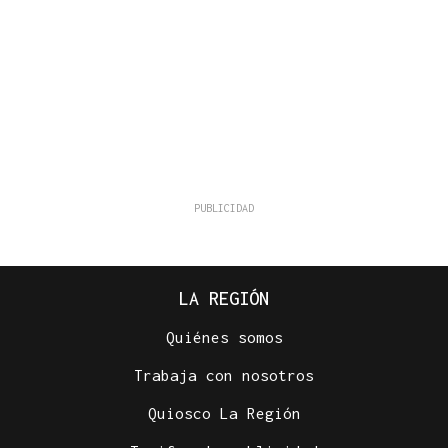
LA REGIÓN
Quiénes somos
Trabaja con nosotros
Quiosco La Región