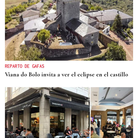
CUIDAR LOS ECOSISTEMAS COSTEROS
Las claves para reducir los residuos y mantener las
playas limpias este verano
REPARTO DE GAFAS
Viana do Bolo invita a ver el eclipse en el castillo