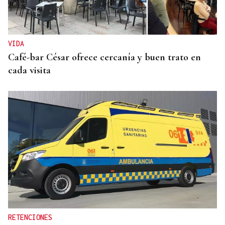
VIDA
Café-bar César ofrece cercanía y buen trato en
cada visita
RETENCIONES