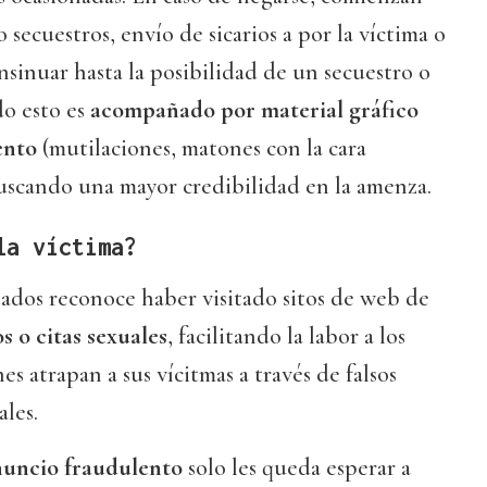
 secuestros, envío de sicarios a por la víctima o
insinuar hasta la posibilidad de un secuestro o
do esto es
acompañado por material gráfico
ento
(mutilaciones, matones con la cara
buscando una mayor credibilidad en la amenza.
la víctima?
tados reconoce haber visitado sitos de web de
s o citas sexuales
, facilitando la labor a los
s atrapan a sus vícitmas a través de falsos
ales.
nuncio fraudulento
solo les queda esperar a