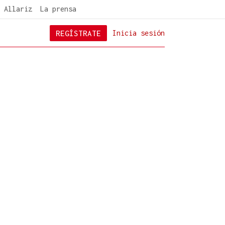
 Allariz
La prensa
REGÍSTRATE
Inicia sesión