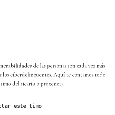
lnerabilidades
de las personas son cada vez más
r los ciberdelincuentes. Aquí te contamos todo
 timo del sicario o proxeneta.
ctar este timo