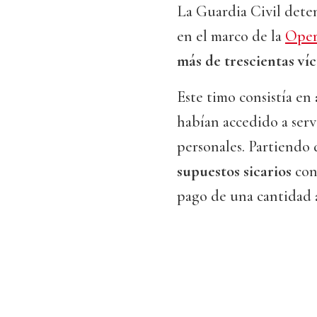
La Guardia Civil dete
en el marco de la
Oper
más de trescientas ví
Este timo consistía en
habían accedido a serv
personales. Partiendo 
supuestos sicarios
con 
pago de una cantidad a