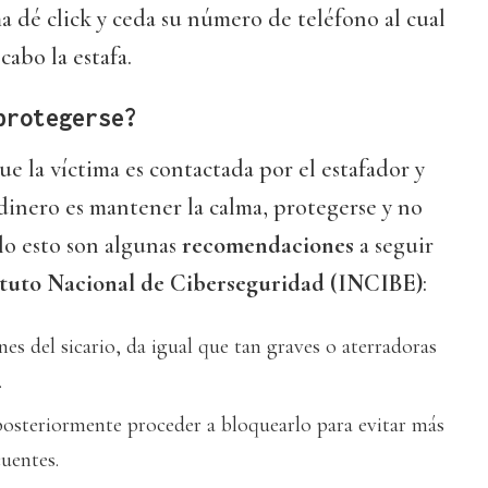
ma dé click y ceda su número de teléfono al cual
cabo la estafa.
protegerse?
ue la víctima es contactada por el estafador y
 dinero es mantener la calma, protegerse y no
llo esto son algunas
recomendaciones
a seguir
ituto Nacional de Ciberseguridad (INCIBE)
:
nes del sicario, da igual que tan graves o aterradoras
.
osteriormente proceder a bloquearlo para evitar más
uentes.