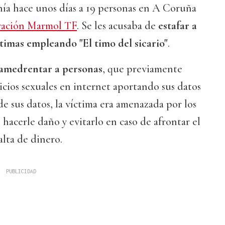
nía hace unos días a 19 personas en A Coruña
ación Marmol TF
. Se les acusaba de
estafar a
ctimas empleando "El timo del sicario"
.
amedrentar a personas
, que previamente
icios sexuales en internet aportando sus datos
de sus datos, la víctima era amenazada por los
hacerle daño y evitarlo en caso de afrontar el
lta de dinero.