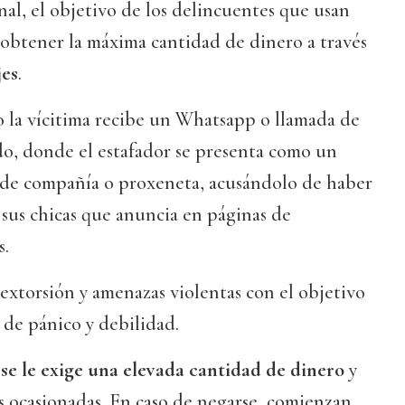
nal, el objetivo de los delincuentes que usan
 obtener la máxima cantidad de dinero a través
jes
.
la vícitima recibe un Whatsapp o llamada de
, donde el estafador se presenta como un
 de compañía o proxeneta, acusándolo de haber
sus chicas que anuncia en páginas de
s.
xtorsión y amenazas violentas con el objetivo
 de pánico y debilidad.
'
se le exige una elevada cantidad de dinero
y
ias ocasionadas. En caso de negarse, comienzan