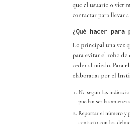
que el usuario o vícti
contactar para llevar a 
¿Qué hacer para 
Lo principal una vez q
para evitar el robo de
ceder al miedo. Para e
elaboradas por el
Inst
No seguir las indicacio
puedan ser las amenzas
Reportar el número y p
contacto con los delinc