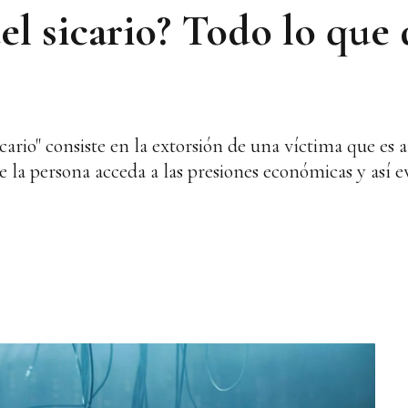
el sicario? Todo lo que
icario" consiste en la extorsión de una víctima que e
e la persona acceda a las presiones económicas y así e