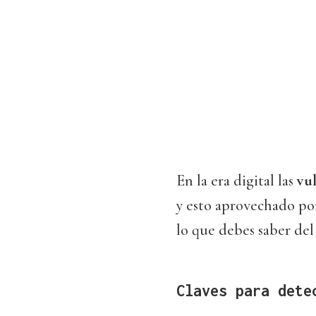
En la era digital las
vu
y esto aprovechado po
lo que debes saber del
Claves para dete