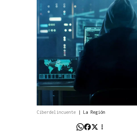
Ciberdelincuente
|
La Región