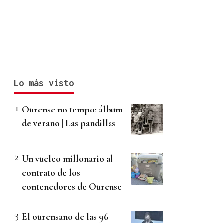
Lo más visto
Ourense no tempo: álbum
de verano | Las pandillas
Un vuelco millonario al
contrato de los
contenedores de Ourense
El ourensano de las 96