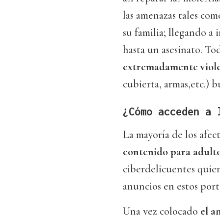
las amenazas tales como
su familia; llegando a 
hasta un asesinato. To
extremadamente viol
cubierta, armas,etc.) 
¿Cómo acceden a 
La mayoría de los afec
contenido para adulto
ciberdelicuentes quiene
anuncios en estos port
Una vez colocado
el a