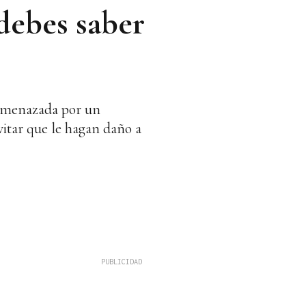
 debes saber
s amenazada por un
vitar que le hagan daño a