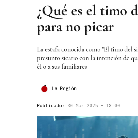
¿Qué es el timo d
para no picar
La estafa conocida como "El timo del s
presunto sicario con la intención de qu
él o a sus familiares
La Región
Publicado:
30 Mar 2025 - 18:00