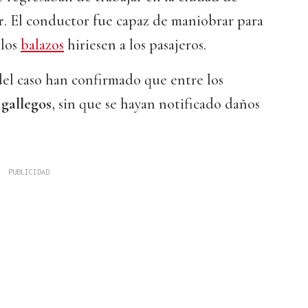
r
. El conductor fue capaz de maniobrar para
 los
balazos
hiriesen a los pasajeros.
el caso han confirmado que entre los
 gallegos
, sin que se hayan notificado daños