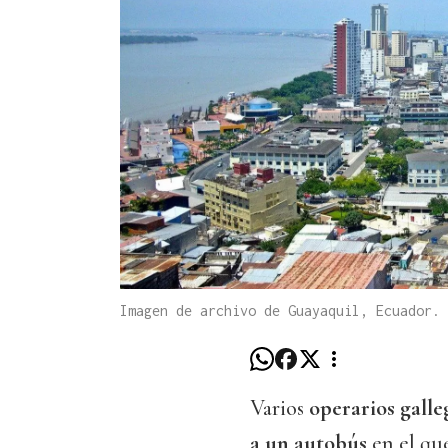
Imagen de archivo de Guayaquil, Ecuador.
Varios
operarios galle
a un autobús
en el que