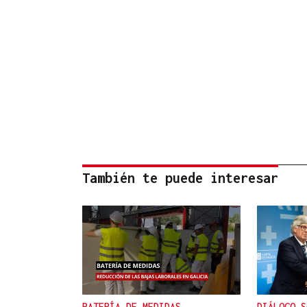
También te puede interesar
BATERÍA DE MEDIDAS
DIÁLOGO S