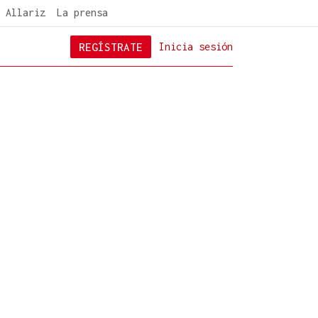
 Allariz
La prensa
REGÍSTRATE
Inicia sesión