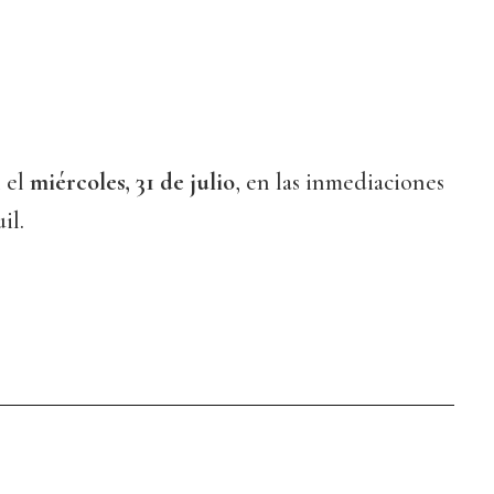
 el
miércoles, 31 de julio
, en las inmediaciones
il.