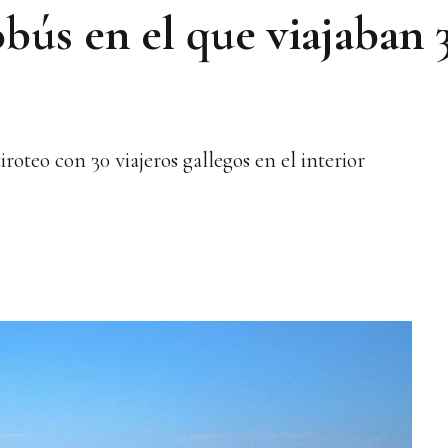
bús en el que viajaban 3
roteo con 30 viajeros gallegos en el interior