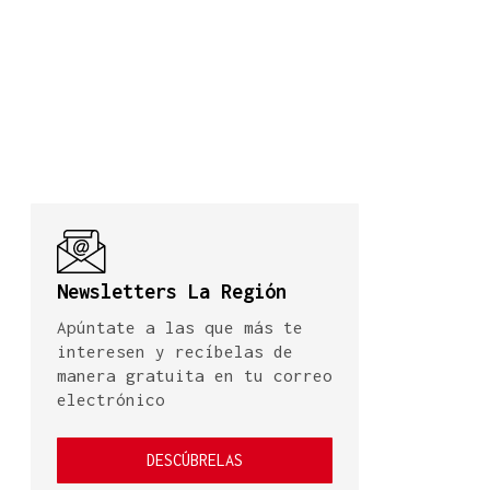
Newsletters La Región
Apúntate a las que más te
interesen y recíbelas de
manera gratuita en tu correo
electrónico
DESCÚBRELAS