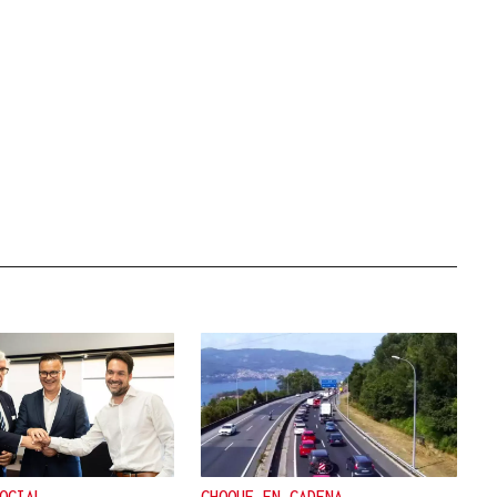
OCIAL
CHOQUE EN CADENA