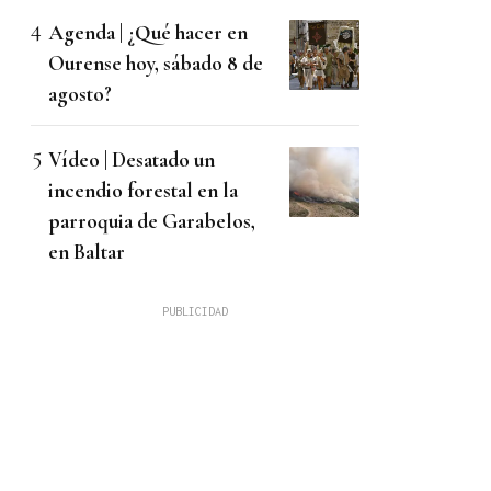
Agenda | ¿Qué hacer en
Ourense hoy, sábado 8 de
agosto?
Vídeo | Desatado un
incendio forestal en la
parroquia de Garabelos,
en Baltar