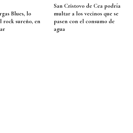
San Cristovo de Cea podría
multar a los vecinos que se
rgas Blues, lo
pasen con el consumo de
l rock sureño, en
agua
ar