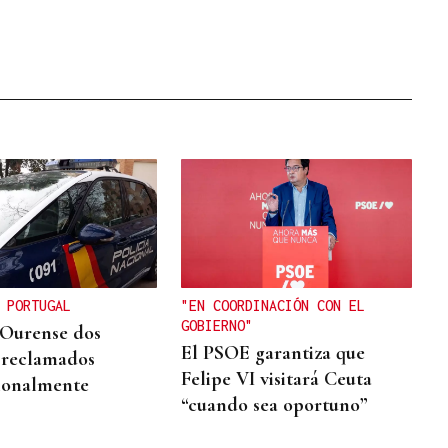
 PORTUGAL
"EN COORDINACIÓN CON EL
GOBIERNO"
Ourense dos
El PSOE garantiza que
s reclamados
Felipe VI visitará Ceuta
ionalmente
“cuando sea oportuno”