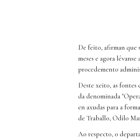
De feito, afirman que 
meses e agora lévanse 
procedemento administ
Deste xeito, as fontes
da denominada "Operac
en axudas para a forma
de Traballo, Odilo Mar
Ao respecto, o depart