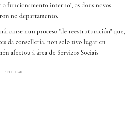
r o funcionamento interno", os dous novos
iron no departamento.
márcanse nun proceso "de reestruturación" que,
s da consellería, non solo tivo lugar en
én afectou á área de Servizos Sociais.