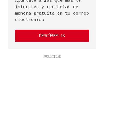
Apúntate a las que más te
interesen y recíbelas de
manera gratuita en tu correo
electrónico
DESCÚBRELAS