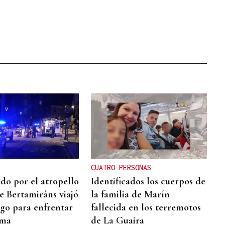
CUATRO PERSONAS
ido por el atropello
Identificados los cuerpos de
e Bertamiráns viajó
la familia de Marín
go para enfrentar
fallecida en los terremotos
ima
de La Guaira