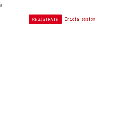
a
REGÍSTRATE
Inicia sesión