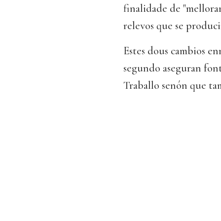
finalidade de "mellora
relevos que se produc
Estes dous cambios en
segundo aseguran fonte
Traballo senón que tam