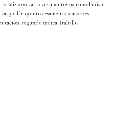
aterializaron catro cesamentos na consellería e
o cargo. Un quinto cesamento a maiores
utación, segundo indica Traballo.