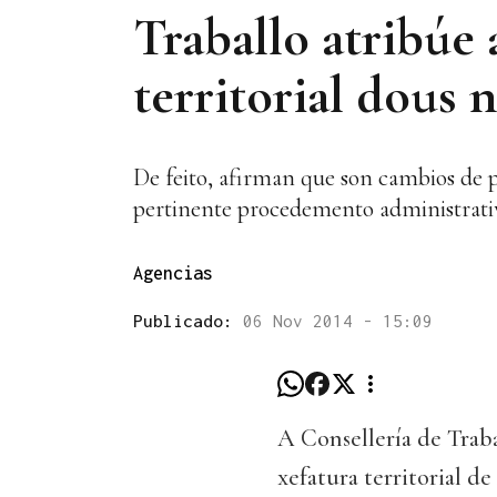
Traballo atribúe 
territorial dous
De feito, afirman que son cambios de p
pertinente procedemento administrativ
Agencias
Publicado:
06 Nov 2014 - 15:09
A Consellería de Traba
xefatura territorial d