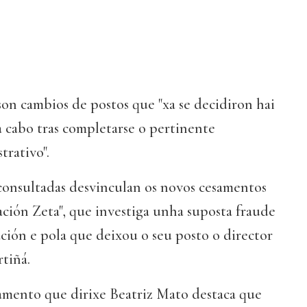
son cambios de postos que "xa se decidiron hai
a cabo tras completarse o pertinente
rativo".
 consultadas desvinculan os novos cesamentos
ión Zeta", que investiga unha suposta fraude
ción e pola que deixou o seu posto o director
tiñá.
amento que dirixe Beatriz Mato destaca que