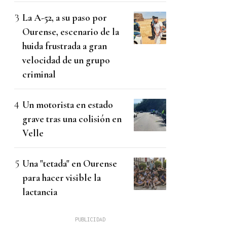
La A-52, a su paso por
Ourense, escenario de la
huida frustrada a gran
velocidad de un grupo
criminal
Un motorista en estado
grave tras una colisión en
Velle
Una "tetada" en Ourense
para hacer visible la
lactancia