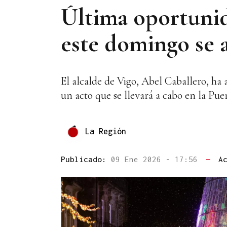
Última oportunid
este domingo se a
El alcalde de Vigo, Abel Caballero, ha 
un acto que se llevará a cabo en la Puer
La Región
Publicado:
09 Ene 2026 - 17:56
—
A