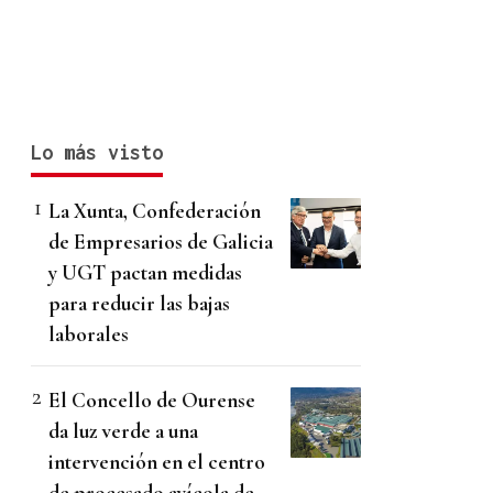
Lo más visto
La Xunta, Confederación
de Empresarios de Galicia
y UGT pactan medidas
para reducir las bajas
laborales
El Concello de Ourense
da luz verde a una
intervención en el centro
de procesado avícola de