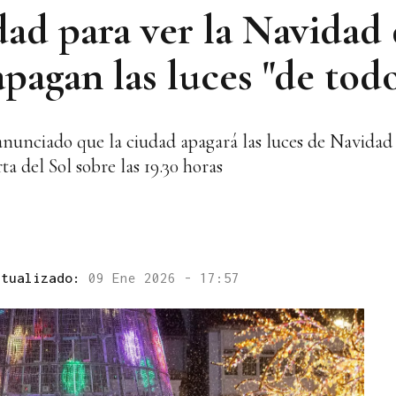
ad para ver la Navidad 
pagan las luces "de todo
anunciado que la ciudad apagará las luces de Navidad 
ta del Sol sobre las 19.30 horas
ctualizado:
09 Ene 2026 - 17:57