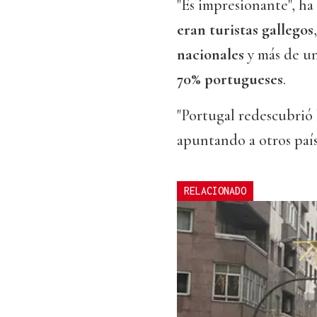
"Es impresionante", ha
eran turistas gallegos
nacionales
y más de u
70% portugueses
.
"Portugal redescubrió 
apuntando a otros pa
RELACIONADO