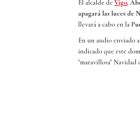
El alcalde de
Vigo
, Ab
apagará las luces de N
llevará a cabo en la
Pue
En un audio enviado a
indicado que este dom
"maravillosa" Navidad o