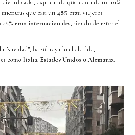
 reivindicado, explicando que cerca de un
10%
, mientras que casi un
48%
eran viajeros
n
42% eran internacionales
, siendo de estos el
la Navidad", ha subrayado el alcalde,
íses como
Italia, Estados Unidos o Alemania
.