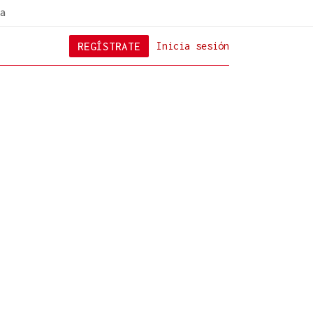
a
REGÍSTRATE
Inicia sesión