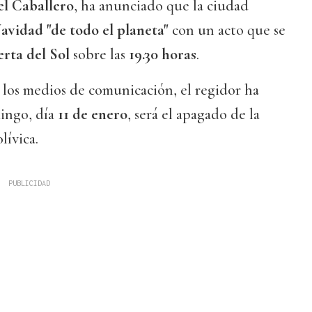
el Caballero
, ha anunciado que la ciudad
avidad "de todo el planeta"
con un acto que se
rta del Sol
sobre las
19.30 horas
.
 los medios de comunicación, el regidor ha
ingo, día
11 de enero
, será el apagado de la
lívica.