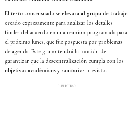
El texto consensuado se
elevará al grupo de trabajo
creado expresamente para analizar los detalles
finales del acuerdo en una reunión programada para
el próximo lunes, que fue pospuesta por problemas
de agenda. Este grupo tendrá la función de
garantizar que la descentralización cumpla con los
objetivos académicos y sanitarios
previstos.