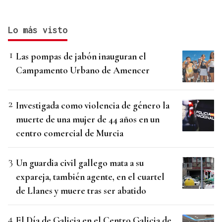
Lo más visto
Las pompas de jabón inauguran el
Campamento Urbano de Amencer
Investigada como violencia de género la
muerte de una mujer de 44 años en un
centro comercial de Murcia
Un guardia civil gallego mata a su
expareja, también agente, en el cuartel
de Llanes y muere tras ser abatido
El Día de Galicia en el Centro Galicia de