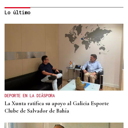
Lo último
ACCIDENTE DE TRÁFICO
Mueren dos personas tras chocar su furgoneta
contra una camión de conservación en la A-6 en
Lugo
DEPORTE EN LA DIÁSPORA
La Xunta ratifica su apoyo al Galicia Esporte
Clube de Salvador de Bahía