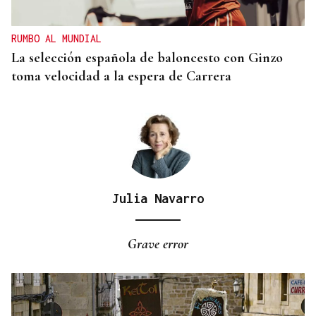
adelantar los desplazamientos para evitar
saturaciones el día del eclipse
RUMBO AL MUNDIAL
La selección española de baloncesto con Ginzo
toma velocidad a la espera de Carrera
Julia Navarro
Grave error