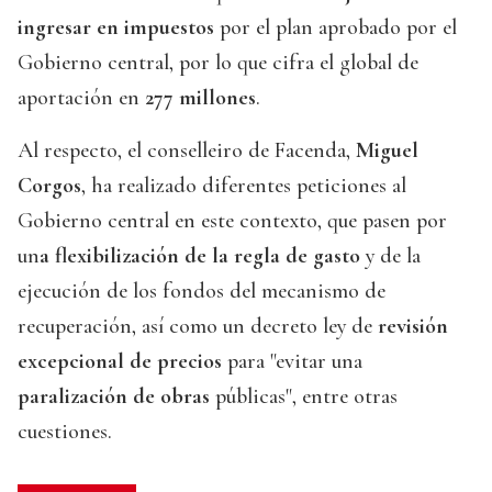
ingresar en impuestos
por el plan aprobado por el
Gobierno central, por lo que cifra el global de
aportación en
277 millones
.
Al respecto, el conselleiro de Facenda,
Miguel
Corgos
, ha realizado diferentes peticiones al
Gobierno central en este contexto, que pasen por
un
a flexibilización de la regla de gasto
y de la
ejecución de los fondos del mecanismo de
recuperación, así como un decreto ley de
revisión
excepcional de precios
para "evitar una
paralización de obras
públicas", entre otras
cuestiones.