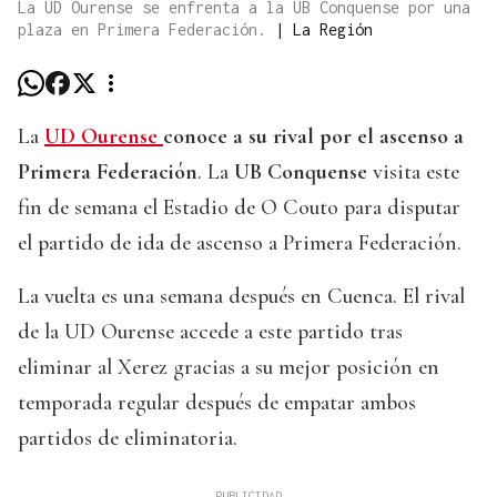
La UD Ourense se enfrenta a la UB Conquense por una
plaza en Primera Federación.
|
La Región
La
UD Ourense
conoce a su rival por el ascenso a
Primera Federación
. La
UB Conquense
visita este
fin de semana el Estadio de O Couto para disputar
el partido de ida de ascenso a Primera Federación.
La vuelta es una semana después en Cuenca. El rival
de la UD Ourense accede a este partido tras
eliminar al Xerez gracias a su mejor posición en
temporada regular después de empatar ambos
partidos de eliminatoria.