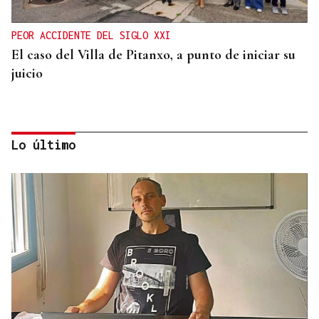
PEOR ACCIDENTE DEL SIGLO XXI
El caso del Villa de Pitanxo, a punto de iniciar su
juicio
Lo último
ACCIDENTE DE TRÁFICO
Mueren dos personas tras chocar su furgoneta