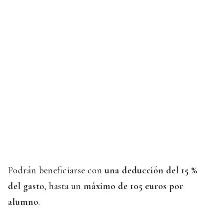
Podrán beneficiarse con
una deducción del 15 %
del gasto
, hasta un
máximo de 105 euros por
alumno
.