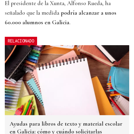
El presidente de la Xunta, Alfonso Rueda, ha
señalado que la medida
podría alcanzar a unos
60.000 alumnos en Galicia
.
RELACIONADO
Ayudas para libros de texto y material escolar
en Galicia: cómo y cuándo solicitarlas