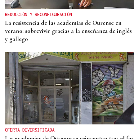
contra una camión de conservación en la A-6 en
Lugo
REDUCCIÓN Y RECONFIGURACIÓN
La resistencia de las academias de Ourense en
verano: sobrevivir gracias a la enseñanza de inglés
y gallego
OFERTA DIVERSIFICADA
Las academias de Ourense se reinventan tras el fin