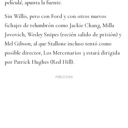
película', apunta la fuente.
Sin Willis, pero con Ford y con otros nuevos
fichajes de relumbrón como Jackie Chang, Milla
Jovovich, Wesley Snipes (recién salido de prisión) y
Mel Gibson, al que Stallone incluso tentó como
posible director, Los Mercenarios 3 estará dirigida
por Patrick Hughes (Red Hill).