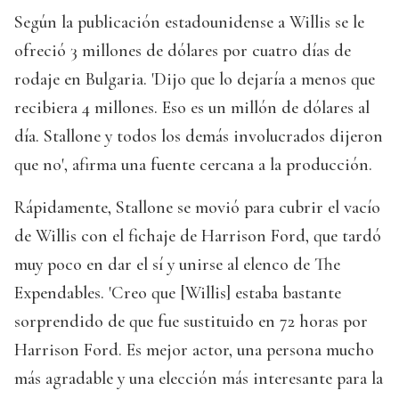
Según la publicación estadounidense a Willis se le
ofreció 3 millones de dólares por cuatro días de
rodaje en Bulgaria. 'Dijo que lo dejaría a menos que
recibiera 4 millones. Eso es un millón de dólares al
día. Stallone y todos los demás involucrados dijeron
que no', afirma una fuente cercana a la producción.
Rápidamente, Stallone se movió para cubrir el vacío
de Willis con el fichaje de Harrison Ford, que tardó
muy poco en dar el sí y unirse al elenco de The
Expendables. 'Creo que [Willis] estaba bastante
sorprendido de que fue sustituido en 72 horas por
Harrison Ford. Es mejor actor, una persona mucho
más agradable y una elección más interesante para la