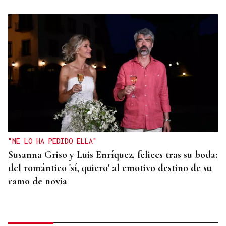
"ME LO HA PEDIDO ELLA"
Susanna Griso y Luis Enríquez, felices tras su boda:
del romántico 'sí, quiero' al emotivo destino de su
ramo de novia