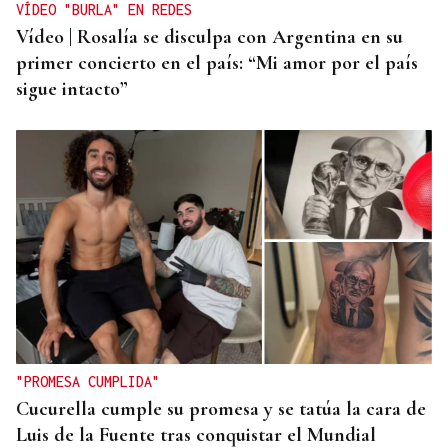
VÍDEO "BURLA" EN REDES
Vídeo | Rosalía se disculpa con Argentina en su
primer concierto en el país: “Mi amor por el país
sigue intacto”
"PROMESA CUMPLIDA"
Cucurella cumple su promesa y se tatúa la cara de
Luis de la Fuente tras conquistar el Mundial