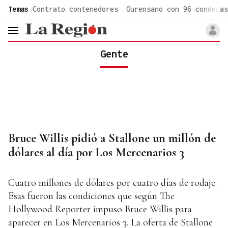
common.go-to-content
Temas
Contrato contenedores
Ourensano con 96 condenas
header.menu.open
Gente
Bruce Willis pidió a Stallone un millón de
dólares al día por Los Mercenarios 3
Cuatro millones de dólares por cuatro días de rodaje.
Esas fueron las condiciones que según The
Hollywood Reporter impuso Bruce Willis para
aparecer en Los Mercenarios 3. La oferta de Stallone