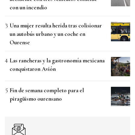
con un incendio
Una mujer resulta herida tras colisionar
un autobús urbano y un coche en
Ourense
Las rancheras y la gastronomía mexicana
conquistaron Avión
Fin de semana completo para el
piragüismo ourensano