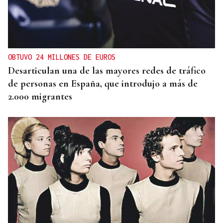
QUEN CHO DIXO
¿Sabe usted que la reina Letizia hizo un guiño a
Ourense en la final del Mundial?
OBTUVO 24 MILLONES DE EUROS
Desarticulan una de las mayores redes de tráfico
de personas en España, que introdujo a más de
2.000 migrantes