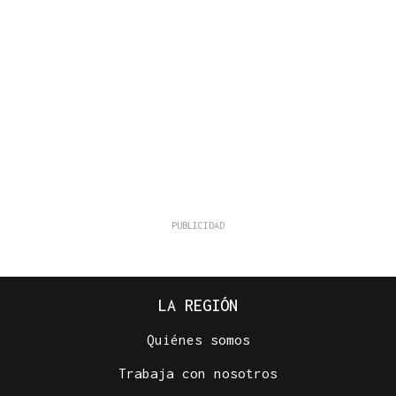
LA REGIÓN
Quiénes somos
Trabaja con nosotros