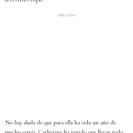
'No hay duda de que para ella ha sido un año de
mucho estrés. Catherine ha tenido que llevar todo