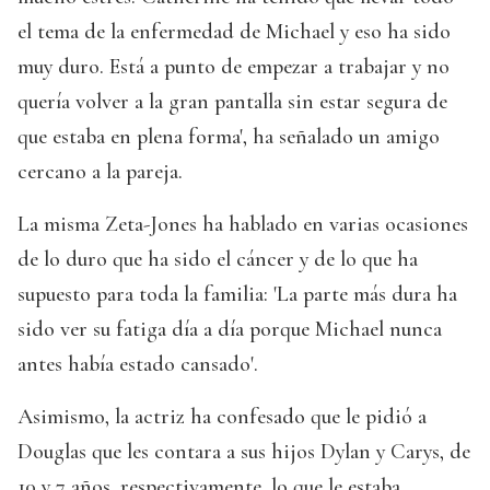
el tema de la enfermedad de Michael y eso ha sido
muy duro. Está a punto de empezar a trabajar y no
quería volver a la gran pantalla sin estar segura de
que estaba en plena forma', ha señalado un amigo
cercano a la pareja.
La misma Zeta-Jones ha hablado en varias ocasiones
de lo duro que ha sido el cáncer y de lo que ha
supuesto para toda la familia: 'La parte más dura ha
sido ver su fatiga día a día porque Michael nunca
antes había estado cansado'.
Asimismo, la actriz ha confesado que le pidió a
Douglas que les contara a sus hijos Dylan y Carys, de
10 y 7 años, respectivamente, lo que le estaba