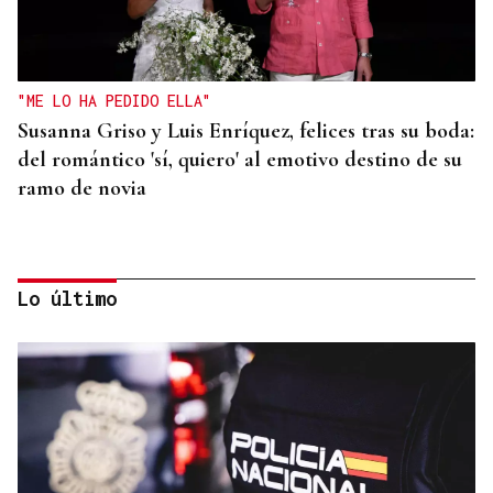
"ME LO HA PEDIDO ELLA"
Susanna Griso y Luis Enríquez, felices tras su boda:
del romántico 'sí, quiero' al emotivo destino de su
ramo de novia
Lo último