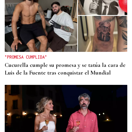
"PROMESA CUMPLIDA"
Cucurella cumple su promesa y se tatúa la cara de
Luis de la Fuente tras conquistar el Mundial