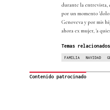
durante la entrevista,
por un momento 'doloro
Genoveva y por mis hij
ahora ex mujer, 'a qui
Temas relacionados
FAMILIA
NAVIDAD
G
Contenido patrocinado