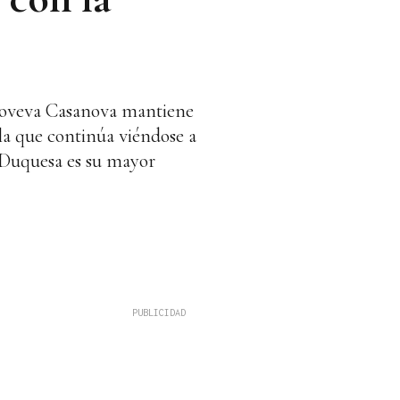
enoveva Casanova mantiene
la que continúa viéndose a
 Duquesa es su mayor