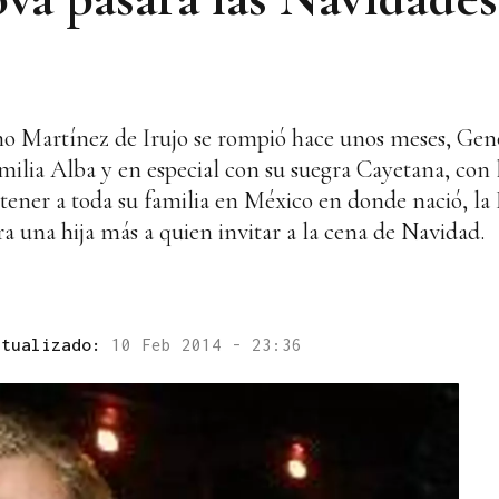
ano Martínez de Irujo se rompió hace unos meses, G
ilia Alba y en especial con su suegra Cayetana, con 
tener a toda su familia en México en donde nació, la
ra una hija más a quien invitar a la cena de Navidad.
ctualizado:
10 Feb 2014 - 23:36