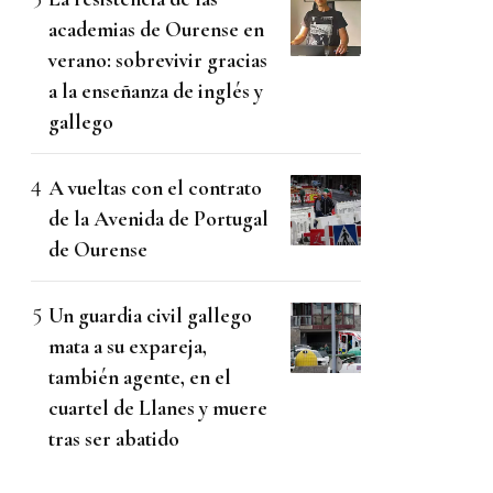
academias de Ourense en
verano: sobrevivir gracias
a la enseñanza de inglés y
gallego
A vueltas con el contrato
de la Avenida de Portugal
de Ourense
Un guardia civil gallego
mata a su expareja,
también agente, en el
cuartel de Llanes y muere
tras ser abatido