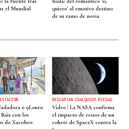
e la Fuente tras
boda: del romántico 'sí,
ar el Mundial
quiero' al emotivo destino
de su ramo de novia
ESTACIÓN
DESCARTAN CUALQUIER RIESGO
Nadadora o 9Louro
Vídeo | La NASA confirma
A Rúa con los
el impacto de restos de un
os do Xacobeo
cohete de SpaceX contra la