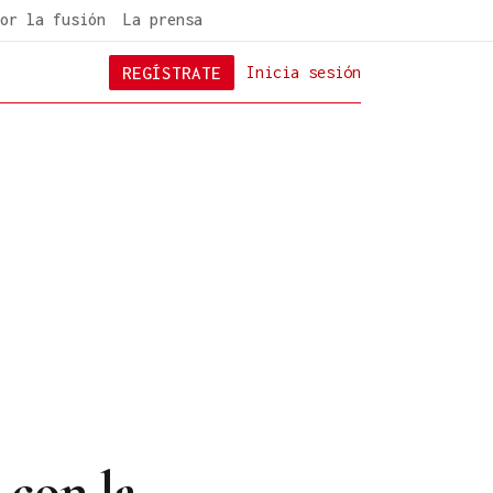
or la fusión
La prensa
REGÍSTRATE
Inicia sesión
 con la