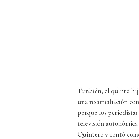
También, el quinto hij
una reconciliación co
porque los periodistas
televisión autonómica 
Quintero y contó como 