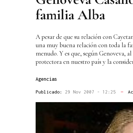
familia Alba
A pesar de que su relación con Cayet
una muy buena relación con toda la fam
menudo. Y es que, según Genoveva, al 
protectora en nuestro país y la conside
Agencias
Publicado:
29 Nov 2007 - 12:25
—
A