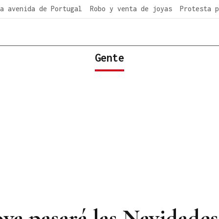
a avenida de Portugal
Robo y venta de joyas
Protesta p
Gente
a pasará las Navidades