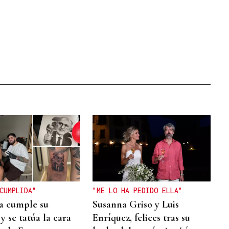
CUMPLIDA"
"ME LO HA PEDIDO ELLA"
a cumple su
Susanna Griso y Luis
y se tatúa la cara
Enríquez, felices tras su