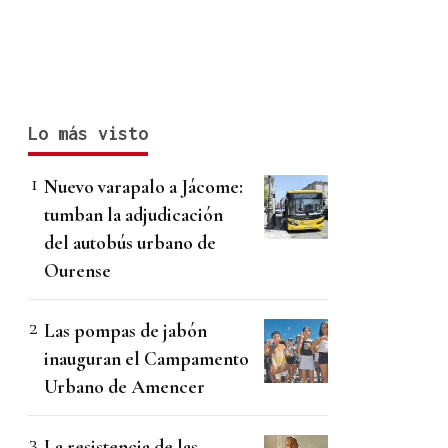
Lo más visto
Nuevo varapalo a Jácome:
tumban la adjudicación
del autobús urbano de
Ourense
Las pompas de jabón
inauguran el Campamento
Urbano de Amencer
La resistencia de las