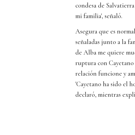
condesa de Salvatierra 
mi familia', señaló.
Asegura que es normal
señaladas junto a la f
de Alba me quiere much
ruptura con Cayetano 
relación funcione y a
'Cayetano ha sido el ho
declaró, mientras expli