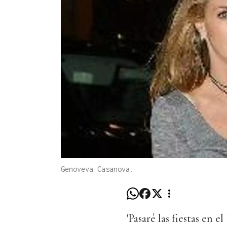
Genoveva Casanova.
'Pasaré las fiestas en e