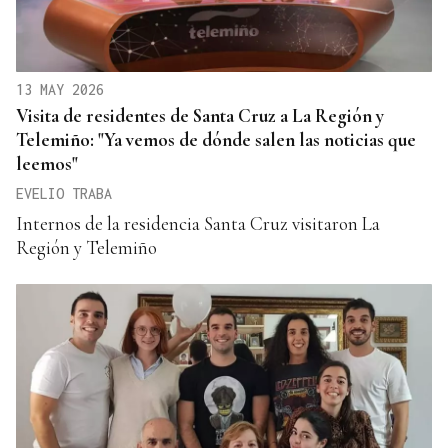
13 MAY 2026
Visita de residentes de Santa Cruz a La Región y
Telemiño: "Ya vemos de dónde salen las noticias que
leemos"
EVELIO TRABA
Internos de la residencia Santa Cruz visitaron La
Región y Telemiño