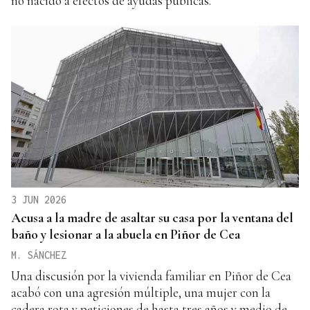
no nacido a efectos de ayudas públicas.
3 JUN 2026
Acusa a la madre de asaltar su casa por la ventana del
baño y lesionar a la abuela en Piñor de Cea
M. SÁNCHEZ
Una discusión por la vivienda familiar en Piñor de Cea
acabó con una agresión múltiple, una mujer con la
cadera rota y peticiones de hasta tres años y medio de