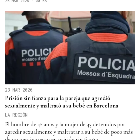
25 MAR 2026 - 00:55
23 MAR 2026
Prisión sin fianza para la pareja que agredió
sexualmente y maltrató a su bebé en Barcelona
LA REGIÓN
El hombre de 42 años y la mujer de 43 detenidos por
agredir sexualmente y maltratar a su bebé de poco más
de un mes ingresan en prisión sin fianza