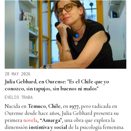
28 MAY 2026
Julia Gebhard, en Ourense: "Es el Chile que yo
conozco, sin tapujos, sin buenos ni malos"
EVELIO TRABA
Nacida en
Temuco
,
Chile
, en
1977
, pero radicada en
Ourense desde hace años, Julia Gebhard presenta su
primera
novela
,
“Amarga”
, una obra que explora la
dimensión
instintiva y social
de la psicología femenina.