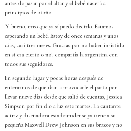
antes de pasar por el altar y el bebé nacerá a
principios de otoño.
'Y, bueno, creo que ya sí puedo decirlo. Estamos
esperando un bebé. Estoy de once semanas y unos
días, casi tres meses. Gracias por no haber insistido
en si era cierto o no', compartía la argentina con
todos sus seguidores.
En segundo lugar y pocas horas después de
enterarnos de que iban a provocarle el parto por
llevar nueve días desde que salió de cuentas, Jessica
Simpson por fin dio a luz este martes. La cantante,
actriz y diseñadora estadounidense ya tiene a su
pequeña Maxwell Drew Johnson en sus brazos y no