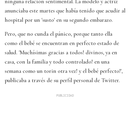
ninguna relación sentimental. La modelo y actriz
anunciaba este martes que había tenido que acudir al
hospital por un 'susto' en su segundo embarazo.
Pero, que no cunda el pánico, porque tanto ella
como el bebé se encuentran en perfecto estado de
salud. 'Muchísimas gracias a todos! divinos, ya en
casa, con la familia y todo controlado! en una
semana como un torin otra vez! y el bebé perfecto!',
publicaba a través de su perfil personal de Twitter.