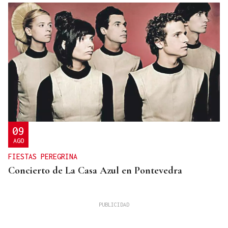
09
AGO
FIESTAS PEREGRINA
Concierto de La Casa Azul en Pontevedra