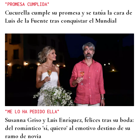
"PROMESA CUMPLIDA"
Cucurella cumple su promesa y se tatúa la cara de
Luis de la Fuente tras conquistar el Mundial
"ME LO HA PEDIDO ELLA"
Susanna Griso y Luis Enríquez, felices tras su boda:
del romántico 'sí, quiero' al emotivo destino de su
ramo de novia