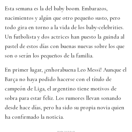
Esta semana es la del baby boom. Embarazos,
nacimientos y algún que otro pequeño susto, pero
todo gira en torno a la vida de los baby-celebrities.
Un futbolista y dos actrices han puesto la guinda al
pastel de estos días con buenas nuevas sobre los que
son o serán los pequeños de la familia.
En primer lugar, ¡enhorabuena Leo Messi! Aunque el
Barça no haya podido hacerse con el título de
campeón de Liga, el argentino tiene motivos de
sobra para estar feliz. Los rumores llevan sonando
desde hace días, pero ha sido su propia novia quien
ha confirmado la noticia.