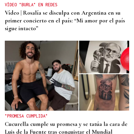
VÍDEO "BURLA" EN REDES
Vídeo | Rosalía se disculpa con Argentina en su
primer concierto en el país: “Mi amor por el país
sigue intacto”
"PROMESA CUMPLIDA"
Cucurella cumple su promesa y se tatúa la cara de
Luis de la Fuente tras conquistar el Mundial