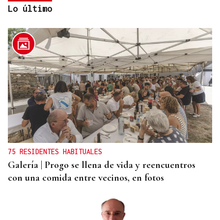
Lo último
QUEN CHO DIXO
¿Sabe usted que la reina Letizia hizo un guiño a
Ourense en la final del Mundial?
75 RESIDENTES HABITUALES
Galería | Progo se llena de vida y reencuentros
con una comida entre vecinos, en fotos