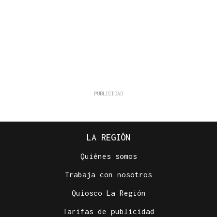
LA REGIÓN
Quiénes somos
Trabaja con nosotros
Quiosco La Región
Tarifas de publicidad