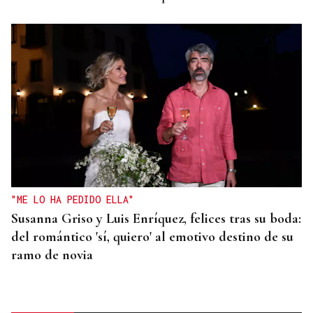
"ME LO HA PEDIDO ELLA"
Susanna Griso y Luis Enríquez, felices tras su boda:
del romántico 'sí, quiero' al emotivo destino de su
ramo de novia