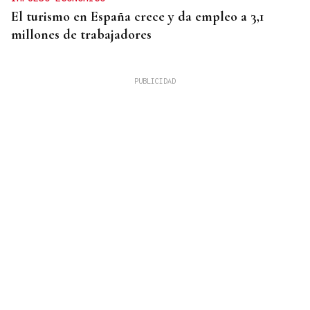
El turismo en España crece y da empleo a 3,1
millones de trabajadores
Mariluz Villar
MUJERES
La memoria perdida