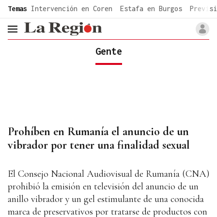
common.go-to-content
Temas
Intervención en Coren
Estafa en Burgos
Previsi
header.menu.open
Gente
Prohíben en Rumanía el anuncio de un
vibrador por tener una finalidad sexual
El Consejo Nacional Audiovisual de Rumanía (CNA)
prohibió la emisión en televisión del anuncio de un
anillo vibrador y un gel estimulante de una conocida
marca de preservativos por tratarse de productos con