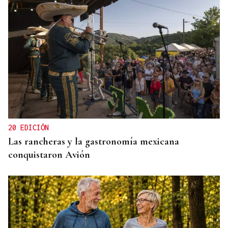
QUEN CHO DIXO
¿Sabe usted que la reina Letizia hizo un guiño a
Ourense en la final del Mundial?
20 EDICIÓN
Las rancheras y la gastronomía mexicana
conquistaron Avión