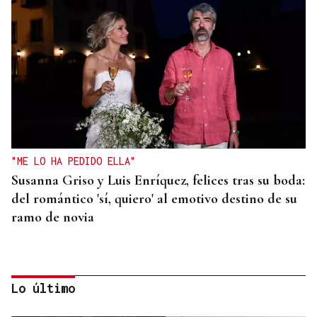
"ME LO HA PEDIDO ELLA"
Susanna Griso y Luis Enríquez, felices tras su boda:
del romántico 'sí, quiero' al emotivo destino de su
ramo de novia
Lo último