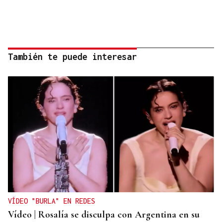
También te puede interesar
VÍDEO "BURLA" EN REDES
Vídeo | Rosalía se disculpa con Argentina en su