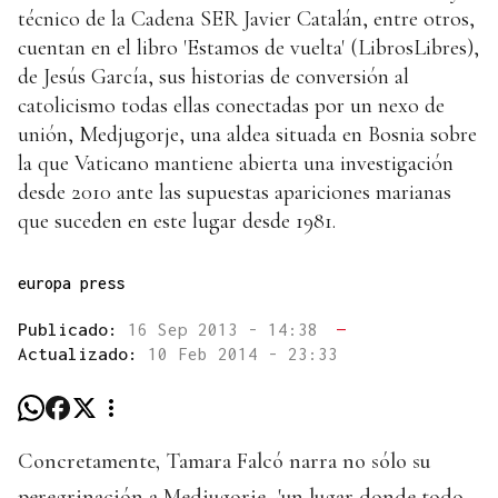
técnico de la Cadena SER Javier Catalán, entre otros,
cuentan en el libro 'Estamos de vuelta' (LibrosLibres),
de Jesús García, sus historias de conversión al
catolicismo todas ellas conectadas por un nexo de
unión, Medjugorje, una aldea situada en Bosnia sobre
la que Vaticano mantiene abierta una investigación
desde 2010 ante las supuestas apariciones marianas
que suceden en este lugar desde 1981.
europa press
Publicado:
16 Sep 2013 - 14:38
—
Actualizado:
10 Feb 2014 - 23:33
Concretamente, Tamara Falcó narra no sólo su
peregrinación a Medjugorje -'un lugar donde todo