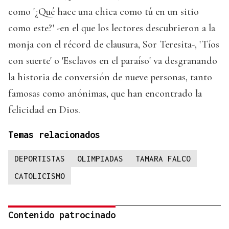
como '¿Qué hace una chica como tú en un sitio
como este?' -en el que los lectores descubrieron a la
monja con el récord de clausura, Sor Teresita-, 'Tíos
con suerte' o 'Esclavos en el paraíso' va desgranando
la historia de conversión de nueve personas, tanto
famosas como anónimas, que han encontrado la
felicidad en Dios.
Temas relacionados
DEPORTISTAS
OLIMPIADAS
TAMARA FALCO
CATOLICISMO
Contenido patrocinado