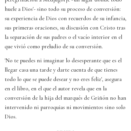
huele a Dios'- sino todo su proceso de conversión:
su experiencia de Dios con recuerdos de su infancia,
sus primeras oraciones, su discusión con Cristo tras
la separación de sus padres o el vacío interior en el
que vivió como preludio de su conversión.
'No te puedes ni imaginar lo desesperante que es el
llegar casa una tarde y darte cuenta de que tienes
todo lo que se puede desear y no eres feliz', asegura
en el libro, en el que el autor revela que en la
conversión de la hija del marqués de Griñón no han
intervenido ni parroquias ni movimientos sino solo
Dios.