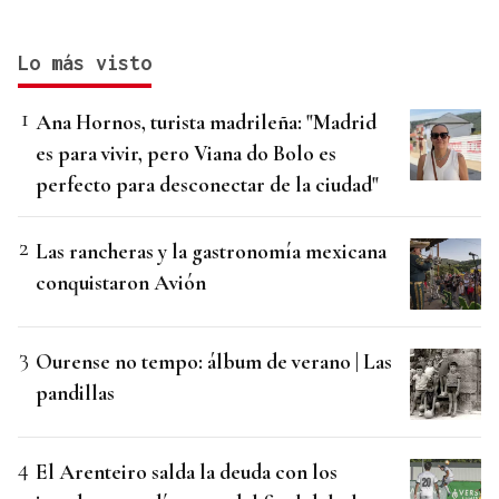
Lo más visto
Ana Hornos, turista madrileña: "Madrid
es para vivir, pero Viana do Bolo es
perfecto para desconectar de la ciudad"
Las rancheras y la gastronomía mexicana
conquistaron Avión
Ourense no tempo: álbum de verano | Las
pandillas
El Arenteiro salda la deuda con los