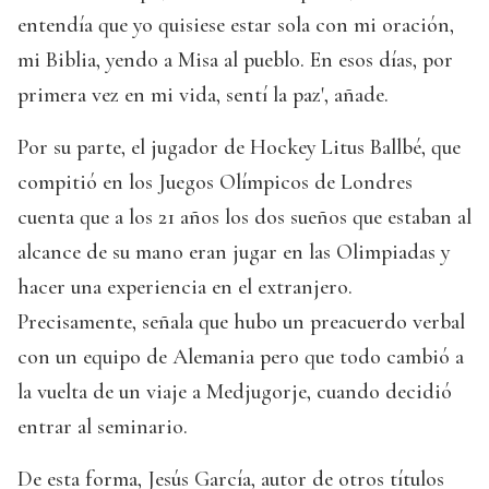
entendía que yo quisiese estar sola con mi oración,
mi Biblia, yendo a Misa al pueblo. En esos días, por
primera vez en mi vida, sentí la paz', añade.
Por su parte, el jugador de Hockey Litus Ballbé, que
compitió en los Juegos Olímpicos de Londres
cuenta que a los 21 años los dos sueños que estaban al
alcance de su mano eran jugar en las Olimpiadas y
hacer una experiencia en el extranjero.
Precisamente, señala que hubo un preacuerdo verbal
con un equipo de Alemania pero que todo cambió a
la vuelta de un viaje a Medjugorje, cuando decidió
entrar al seminario.
De esta forma, Jesús García, autor de otros títulos