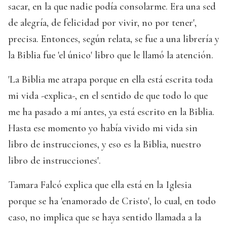
sacar, en la que nadie podía consolarme. Era una sed
de alegría, de felicidad por vivir, no por tener',
precisa. Entonces, según relata, se fue a una librería y
la Biblia fue 'el único' libro que le llamó la atención.
'La Biblia me atrapa porque en ella está escrita toda
mi vida -explica-, en el sentido de que todo lo que
me ha pasado a mí antes, ya está escrito en la Biblia.
Hasta ese momento yo había vivido mi vida sin
libro de instrucciones, y eso es la Biblia, nuestro
libro de instrucciones'.
Tamara Falcó explica que ella está en la Iglesia
porque se ha 'enamorado de Cristo', lo cual, en todo
caso, no implica que se haya sentido llamada a la