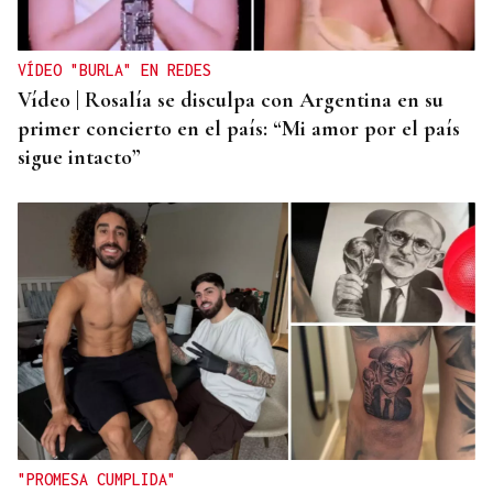
VÍDEO "BURLA" EN REDES
Vídeo | Rosalía se disculpa con Argentina en su
primer concierto en el país: “Mi amor por el país
sigue intacto”
"PROMESA CUMPLIDA"