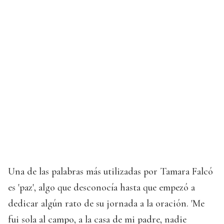
Una de las palabras más utilizadas por Tamara Falcó
es 'paz', algo que desconocía hasta que empezó a
dedicar algún rato de su jornada a la oración. 'Me
fui sola al campo, a la casa de mi padre, nadie