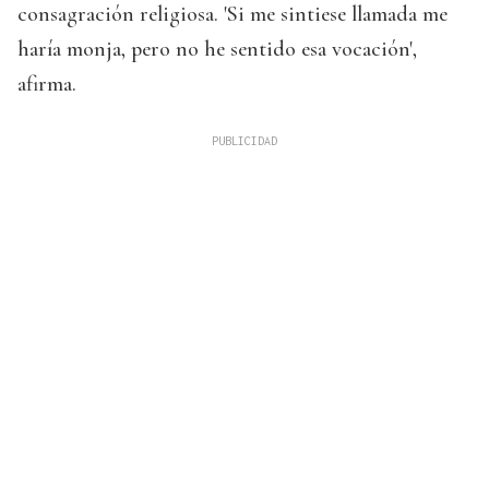
consagración religiosa. 'Si me sintiese llamada me
haría monja, pero no he sentido esa vocación',
afirma.