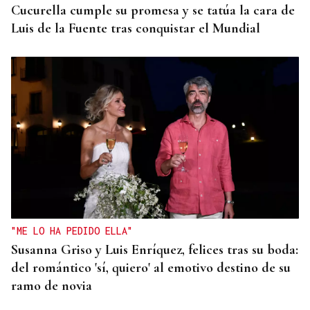
Cucurella cumple su promesa y se tatúa la cara de
Luis de la Fuente tras conquistar el Mundial
"ME LO HA PEDIDO ELLA"
Susanna Griso y Luis Enríquez, felices tras su boda:
del romántico 'sí, quiero' al emotivo destino de su
ramo de novia