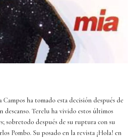
sa Campos ha tomado esta decisión después de
 descanso. Terelu ha vivido estos últimos
s; sobretodo después de su ruptura con su
rlos Pombo. Su posado en la revista ¡Hola! en