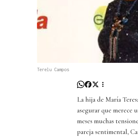
Terelu Campos
La hija de María Tere
asegurar que merece un
meses muchas tensione
pareja sentimental, Ca