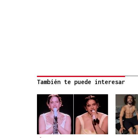
También te puede interesar