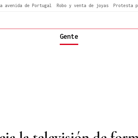
a avenida de Portugal
Robo y venta de joyas
Protesta p
Gente
ja la televisión de for