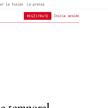
or la fusión
La prensa
REGÍSTRATE
Inicia sesión
ma temporal