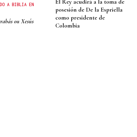
El Rey acudirá a la toma de
DO A BIBLIA EN
posesión de De la Espriella
como presidente de
rabás ou Xesús
Colombia