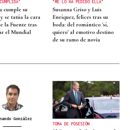
CUMPLIDA"
"ME LO HA PEDIDO ELLA"
a cumple su
Susanna Griso y Luis
y se tatúa la cara
Enríquez, felices tras su
e la Fuente tras
boda: del romántico 'sí,
ar el Mundial
quiero' al emotivo destino
de su ramo de novia
nando González
TOMA DE POSESIÓN