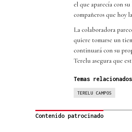
el que aparecía con su 
compañeros que hoy la
La colaboradora parec
quiere tomarse un tiem
continuará con su prop
Terelu asegura que est
Temas relacionados
TERELU CAMPOS
Contenido patrocinado