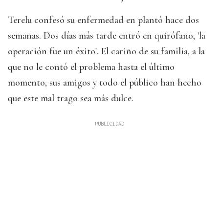
Terelu confesó su enfermedad en plantó hace dos
semanas. Dos días más tarde entró en quirófano, 'la
operación fue un éxito'. El cariño de su familia, a la
que no le contó el problema hasta el último
momento, sus amigos y todo el público han hecho
que este mal trago sea más dulce.