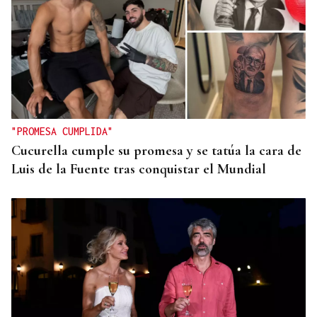
"PROMESA CUMPLIDA"
Cucurella cumple su promesa y se tatúa la cara de
Luis de la Fuente tras conquistar el Mundial