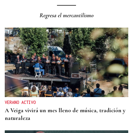
QUEN CHO DIXO
¿Sabe usted que la reina Letizia hizo un guiño a
Regresa el mercantilismo
Ourense en la final del Mundial?
VERANO ACTIVO
A Veiga vivirá un mes lleno de música, tradición y
naturaleza