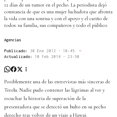
12 días de un tumor en el pecho. La periodista dejó
constancia de que es una mujer luchadora que afronta
la vida con una sonrisa y con el apoyo y el cariño de
todos: su familia, sus compañeros y todo el público.
Agencias
Publicado:
30 Ene 2012 - 10:45
—
Actualizado:
10 Feb 2014 - 23:50
Posiblemente una de las entrevistas más sinceras de
Terelu. Nadie pudo contener las lágrimas al ver y
escuchar la historia de superación de la
presentadora que se detectó un bulto en su pecho
derecho tras volver de un viaje a Hawai.