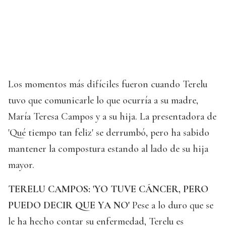
Los momentos más difíciles fueron cuando Terelu
tuvo que comunicarle lo que ocurría a su madre,
María Teresa Campos y a su hija. La presentadora de
'Qué tiempo tan feliz' se derrumbó, pero ha sabido
mantener la compostura estando al lado de su hija
mayor.
TERELU CAMPOS: 'YO TUVE CÁNCER, PERO
PUEDO DECIR QUE YA NO'
Pese a lo duro que se
le ha hecho contar su enfermedad, Terelu es