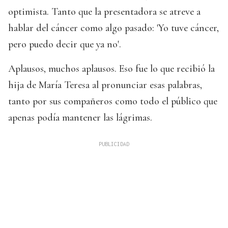
optimista. Tanto que la presentadora se atreve a
hablar del cáncer como algo pasado: 'Yo tuve cáncer,
pero puedo decir que ya no'.
Aplausos, muchos aplausos. Eso fue lo que recibió la
hija de María Teresa al pronunciar esas palabras,
tanto por sus compañeros como todo el público que
apenas podía mantener las lágrimas.