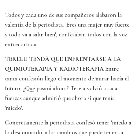
Todos y cada uno de sus compañeros alabaron la
valentía de la periodista. 'Eres una mujer muy fuerte
y todo va a salir bien', confesaban todos con la voz
entrecortada.
TERELU TENDÁ QUE ENFRENTARSE A LA
QUIMIOTERAPIA Y RADIOTERAPIA
Entre
tanta confesión llegó el momento de mirar hacía el
futuro. ¿Qué pasará ahora? Terelu volvió a sacar
fuerzas aunque admitió que ahora si que tenía
'miedo'.
Concretamente la periodista confesó tener 'miedo a
lo desconocido, a los cambios que puede tener su