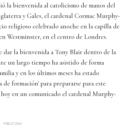
bió la bienvenida al catolicismo de manos del
nglaterra y Gales, el cardenal Cormac Murphy-
io religioso celebrado anoche en la capilla de
en Westminster, en el centro de Londres.
 dar la bienvenida a Tony Blair dentro de la
nte un largo tiempo ha asistido de forma
amilia y en los últimos meses ha estado
 de formación' para prepararse para este
 hoy en un comunicado el cardenal Murphy-