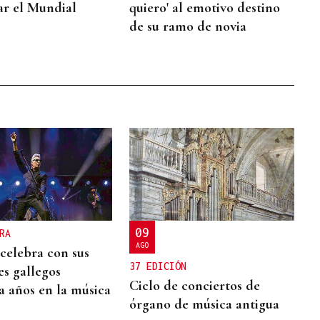
ar el Mundial
quiero' al emotivo destino
de su ramo de novia
09
RA
AGO
 celebra con sus
37 EDICIÓN
es gallegos
Ciclo de conciertos de
a años en la música
órgano de música antigua