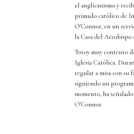
el anglicanismo y reci
primado católico de I
O'Connor, en un servic
la Casa del Arzobispo 
'Estoy muy contento de
Iglesia Católica. Dura
regular a misa con su f
siguiendo un programa
momento, ha señalado
O'Connor.