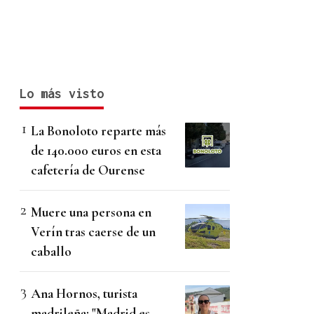
Lo más visto
La Bonoloto reparte más
de 140.000 euros en esta
cafetería de Ourense
Muere una persona en
Verín tras caerse de un
caballo
Ana Hornos, turista
madrileña: "Madrid es