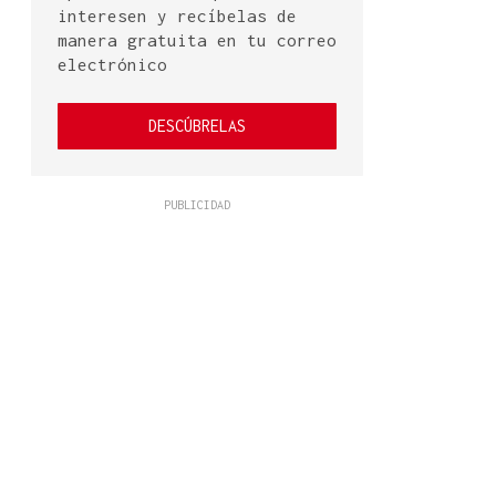
interesen y recíbelas de
manera gratuita en tu correo
electrónico
DESCÚBRELAS