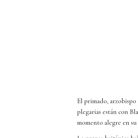
El primado, arzobispo
plegarias están con Bla
momento alegre en su c