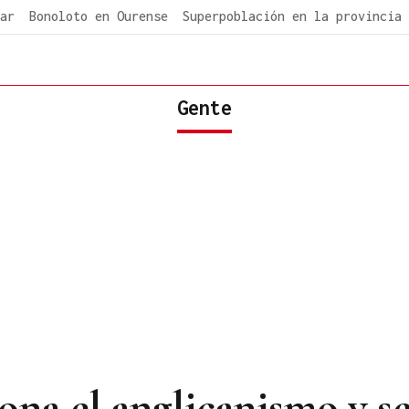
ar
Bonoloto en Ourense
Superpoblación en la provincia
Gente
ona el anglicanismo y se