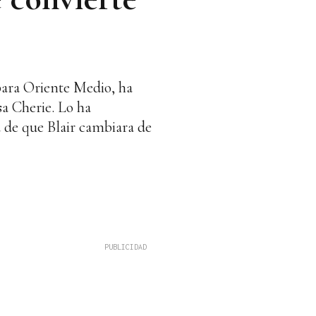
 para Oriente Medio, ha
sa Cherie. Lo ha
d de que Blair cambiara de