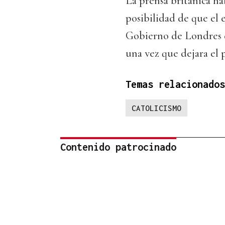
La prensa británica ha
posibilidad de que el 
Gobierno de Londres d
una vez que dejara el 
Temas relacionados
CATOLICISMO
Contenido patrocinado