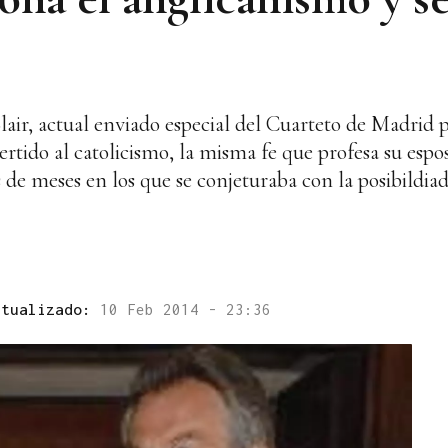
lair, actual enviado especial del Cuarteto de Madrid
rtido al catolicismo, la misma fe que profesa su espo
 de meses en los que se conjeturaba con la posibildia
ctualizado:
10 Feb 2014 - 23:36