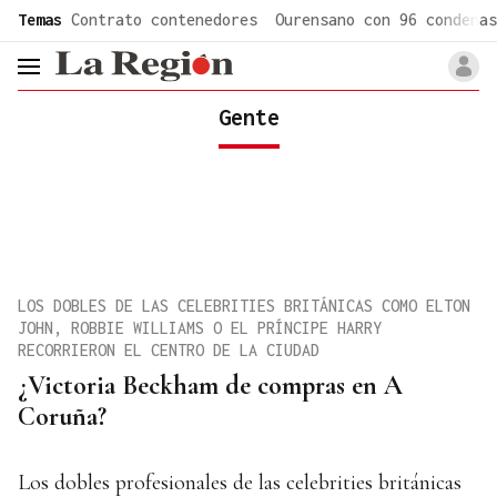
common.go-to-content
Temas
Contrato contenedores
Ourensano con 96 condenas
header.menu.open
Gente
LOS DOBLES DE LAS CELEBRITIES BRITÁNICAS COMO ELTON
JOHN, ROBBIE WILLIAMS O EL PRÍNCIPE HARRY
RECORRIERON EL CENTRO DE LA CIUDAD
¿Victoria Beckham de compras en A
Coruña?
Los dobles profesionales de las celebrities británicas