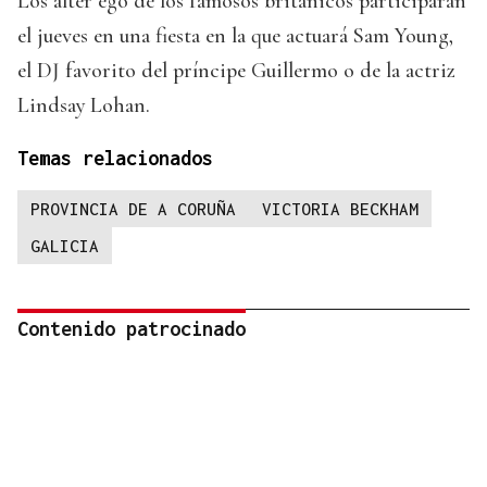
Los alter ego de los famosos británicos participarán
el jueves en una fiesta en la que actuará Sam Young,
el DJ favorito del príncipe Guillermo o de la actriz
Lindsay Lohan.
Temas relacionados
PROVINCIA DE A CORUÑA
VICTORIA BECKHAM
GALICIA
Contenido patrocinado