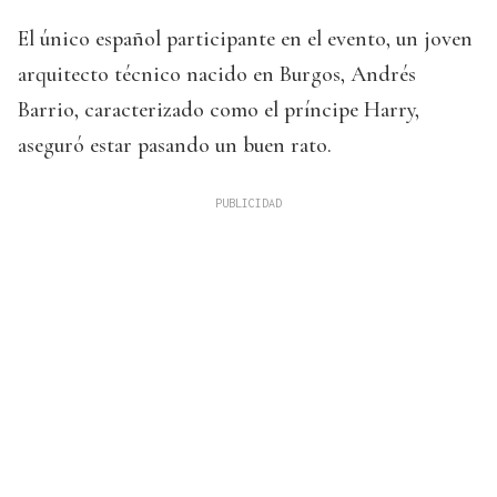
El único español participante en el evento, un joven
arquitecto técnico nacido en Burgos, Andrés
Barrio, caracterizado como el príncipe Harry,
aseguró estar pasando un buen rato.