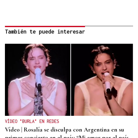
También te puede interesar
VÍDEO "BURLA" EN REDES
Vídeo | Rosalía se disculpa con Argentina en su
primer concierto en el país: “Mi amor por el país