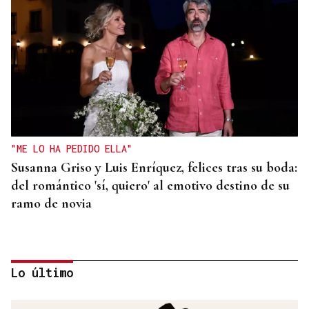
"ME LO HA PEDIDO ELLA"
Susanna Griso y Luis Enríquez, felices tras su boda:
del romántico 'sí, quiero' al emotivo destino de su
ramo de novia
Lo último