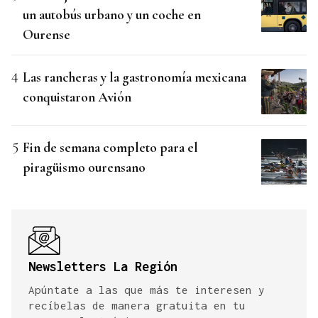
un autobús urbano y un coche en
Ourense
Las rancheras y la gastronomía mexicana
conquistaron Avión
Fin de semana completo para el
piragüismo ourensano
Newsletters La Región
Apúntate a las que más te interesen y
recíbelas de manera gratuita en tu