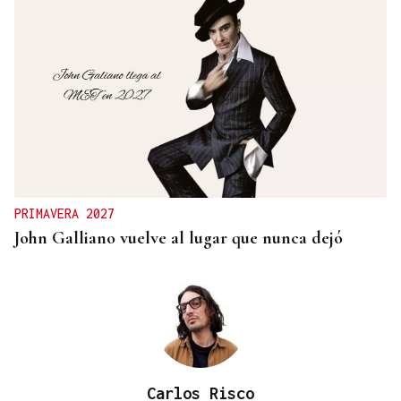
QUEN CHO DIXO
¿Sabe usted que la reina Letizia hizo un guiño a
Ourense en la final del Mundial?
PRIMAVERA 2027
John Galliano vuelve al lugar que nunca dejó
Carlos Risco