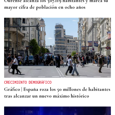
Ourense alcanza los 307.119 habitantes y marca su
mayor cifra de población en ocho años
CRECIMIENTO DEMOGRÁFICO
Gráfico | España roza los 50 millones de habitantes
tras alcanzar un nuevo máximo histórico