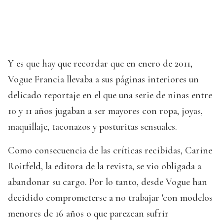
Y es que hay que recordar que en enero de 2011,
Vogue Francia llevaba a sus páginas interiores un
delicado reportaje en el que una serie de niñas entre
10 y 11 años jugaban a ser mayores con ropa, joyas,
maquillaje, taconazos y posturitas sensuales.
Como consecuencia de las críticas recibidas, Carine
Roitfeld, la editora de la revista, se vio obligada a
abandonar su cargo. Por lo tanto, desde Vogue han
decidido comprometerse a no trabajar 'con modelos
menores de 16 años o que parezcan sufrir