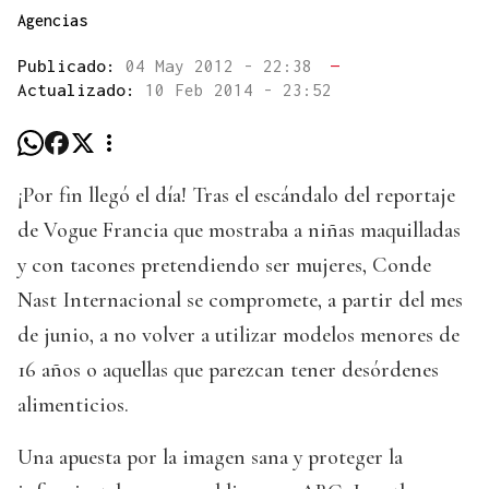
Agencias
Publicado:
04 May 2012 - 22:38
—
Actualizado:
10 Feb 2014 - 23:52
¡Por fin llegó el día! Tras el escándalo del reportaje
de Vogue Francia que mostraba a niñas maquilladas
y con tacones pretendiendo ser mujeres, Conde
Nast Internacional se compromete, a partir del mes
de junio, a no volver a utilizar modelos menores de
16 años o aquellas que parezcan tener desórdenes
alimenticios.
Una apuesta por la imagen sana y proteger la