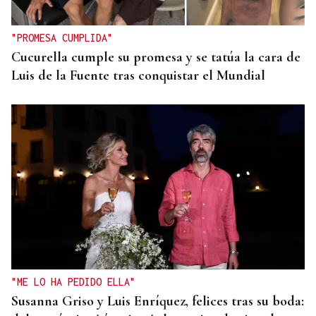
"PROMESA CUMPLIDA"
Cucurella cumple su promesa y se tatúa la cara de
Luis de la Fuente tras conquistar el Mundial
"ME LO HA PEDIDO ELLA"
Susanna Griso y Luis Enríquez, felices tras su boda: