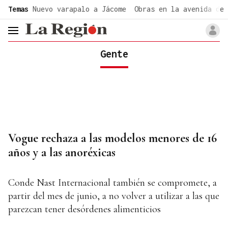
common.go-to-content
Temas
Nuevo varapalo a Jácome
Obras en la avenida de 
header.menu.open
Gente
Vogue rechaza a las modelos menores de 16
años y a las anoréxicas
Conde Nast Internacional también se compromete, a
partir del mes de junio, a no volver a utilizar a las que
parezcan tener desórdenes alimenticios