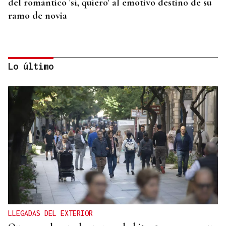
del romántico 'sí, quiero' al emotivo destino de su
ramo de novia
Lo último
QUEN CHO DIXO
¿Sabe usted que la reina Letizia hizo un guiño a
Ourense en la final del Mundial?
LLEGADAS DEL EXTERIOR