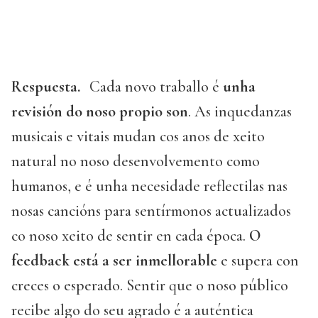
Respuesta.
Cada novo traballo é
unha
revisión do noso propio son
. As inquedanzas
musicais e vitais mudan cos anos de xeito
natural no noso desenvolvemento como
humanos, e é unha necesidade reflectilas nas
nosas cancións para sentírmonos actualizados
co noso xeito de sentir en cada época.
O
feedback está a ser inmellorable
e supera con
creces o esperado. Sentir que o noso público
recibe algo do seu agrado é a auténtica