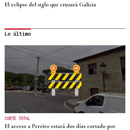
El eclipse del siglo que cruzará Galicia
Lo último
LA REVISTA
La playlist de... Jay Doe
CORTE TOTAL
El acceso a Pereiro estará dos días cortado por