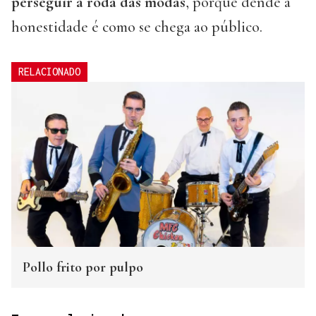
perseguir a roda das modas
, porque dende a
honestidade é como se chega ao público.
RELACIONADO
Pollo frito por pulpo