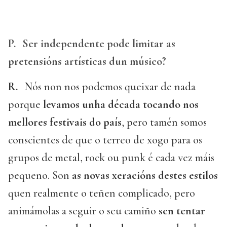
P.
Ser independente pode limitar as
pretensións artísticas dun músico?
R.
Nós non nos podemos queixar de nada
porque
levamos unha década tocando nos
mellores festivais do país
, pero tamén somos
conscientes de que o terreo de xogo para os
grupos de metal, rock ou punk é cada vez máis
pequeno. Son
as novas xeracións destes estilos
quen realmente o teñen complicado, pero
animámolas a seguir o seu camiño
sen tentar