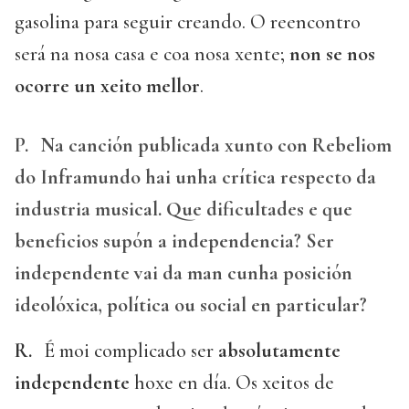
gasolina para seguir creando. O reencontro
será na nosa casa e coa nosa xente;
non se nos
ocorre un xeito mellor
.
P.
Na canción publicada xunto con Rebeliom
do Inframundo hai unha crítica respecto da
industria musical. Que dificultades e que
beneficios supón a independencia? Ser
independente vai da man cunha posición
ideolóxica, política ou social en particular?
R.
É moi complicado ser
absolutamente
independente
hoxe en día. Os xeitos de