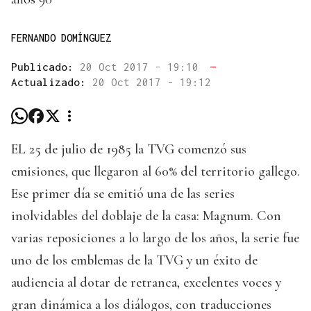
FERNANDO DOMÍNGUEZ
Publicado:
20 Oct 2017 - 19:10
—
Actualizado:
20 Oct 2017 - 19:12
EL 25 de julio de 1985 la TVG comenzó sus
emisiones, que llegaron al 60% del territorio gallego.
Ese primer día se emitió una de las series
inolvidables del doblaje de la casa: Magnum. Con
varias reposiciones a lo largo de los años, la serie fue
uno de los emblemas de la TVG y un éxito de
audiencia al dotar de retranca, excelentes voces y
gran dinámica a los diálogos, con traducciones