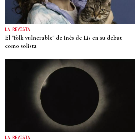
LA REVISTA
El "folk vulnerable" de Inés de Lis en su debut
como solista
LA REVISTA