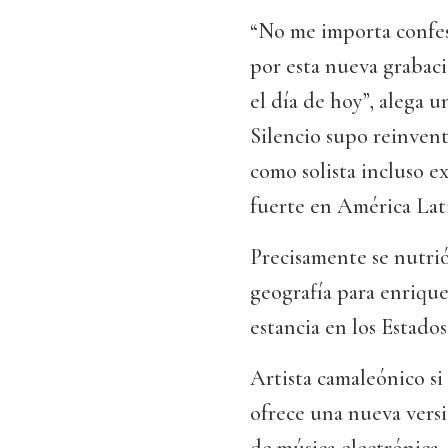
“No me importa confes
por esta nueva grabaci
el día de hoy”, alega u
Silencio supo reinvent
como solista incluso e
fuerte en América Lat
Precisamente se nutrió
geografía para enrique
estancia en los Estado
Artista camaleónico si
ofrece una nueva vers