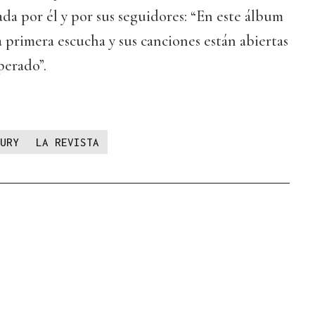
da por él y por sus seguidores: “En este álbum
a primera escucha y sus canciones están abiertas
perado”.
URY
LA REVISTA