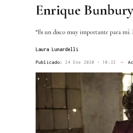
Enrique Bunbury:
“Es un disco muy importante para mí. M
Laura Lunardelli
Publicado:
24 Ene 2020 - 10:32
—
A