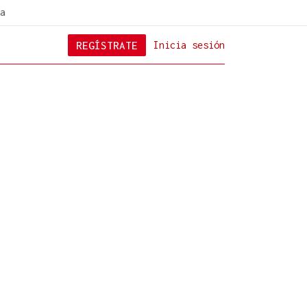
a
REGÍSTRATE
Inicia sesión