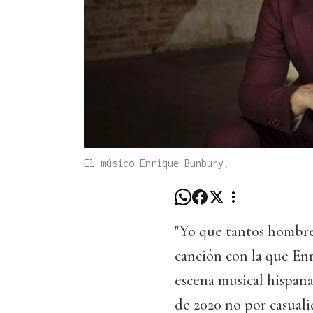
El músico Enrique Bunbury.
"Yo que tantos hombres
canción con la que En
escena musical hispan
de 2020 no por casualid