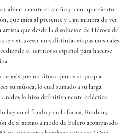
ar abiertamente el cariño y amor que siento
ón, que mira al presente y a mi manera de ver
n artista que desde la disolución de Héroes del
arse y atravesar muy distintas etapas musicales
xcediendo el territorio español para hacerse
ina.
 de más que un ritmo ajeno a su propia
cer su música, lo cual sumado a su larga
s Unidos lo hizo definitivamente ecléctico.
 lo hay en el fondo y en la forma, Bunbury
ión de sí mismo a modo de bolero acompasado