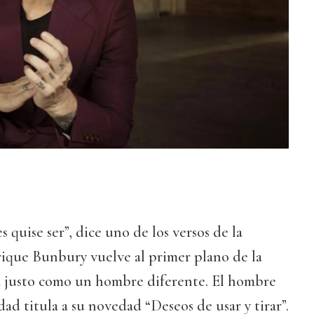
 quise ser”, dice uno de los versos de la
rique Bunbury vuelve al primer plano de la
a justo como un hombre diferente. El hombre
ad titula a su novedad “Deseos de usar y tirar”.