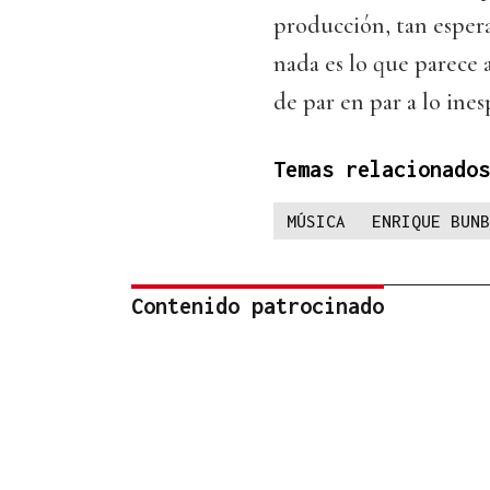
producción, tan espera
nada es lo que parece 
de par en par a lo ines
Temas relacionados
MÚSICA
ENRIQUE BUNB
Contenido patrocinado