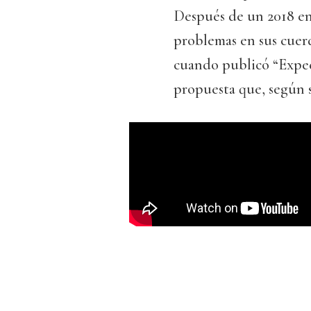
Después de un 2018 en
problemas en sus cuerd
cuando publicó “Expect
propuesta que, según s