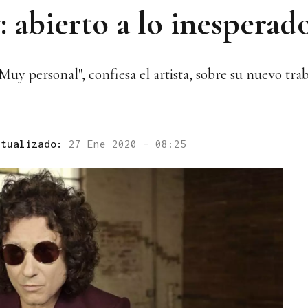
 abierto a lo inesperad
uy personal", confiesa el artista, sobre su nuevo tra
ctualizado:
27 Ene 2020 - 08:25