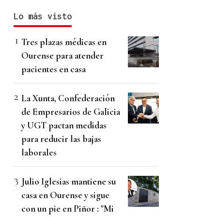
Lo más visto
Tres plazas médicas en
Ourense para atender
pacientes en casa
La Xunta, Confederación
de Empresarios de Galicia
y UGT pactan medidas
para reducir las bajas
laborales
Julio Iglesias mantiene su
casa en Ourense y sigue
con un pie en Piñor : "Mi